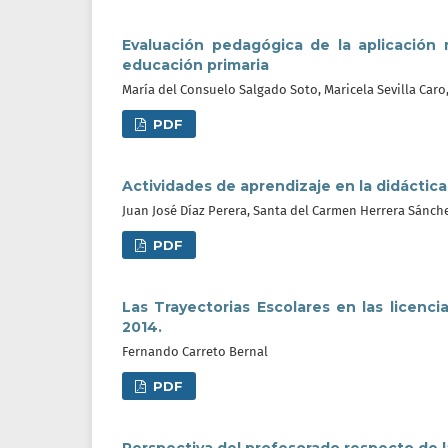
Evaluación pedagógica de la aplicación 
educación primaria
María del Consuelo Salgado Soto, Maricela Sevilla Caro
PDF
Actividades de aprendizaje en la didáctica
Juan José Díaz Perera, Santa del Carmen Herrera Sánch
PDF
Las Trayectorias Escolares en las licenci
2014.
Fernando Carreto Bernal
PDF