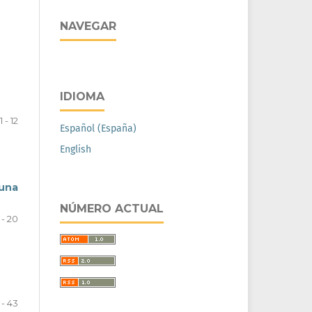
NAVEGAR
IDIOMA
1 - 12
Español (España)
English
una
NÚMERO ACTUAL
 - 20
 - 43