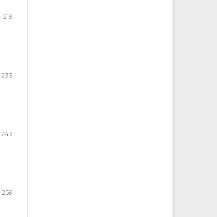
- 219
- 233
- 243
- 259