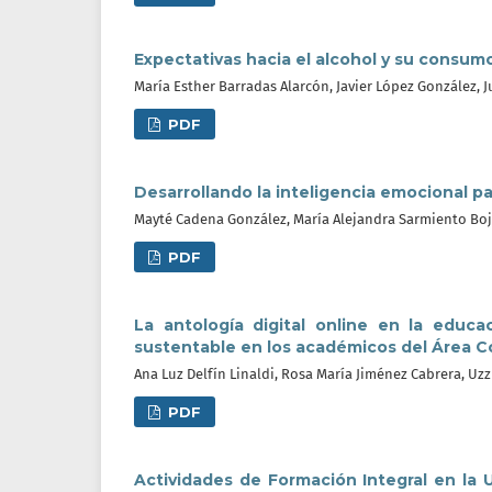
Expectativas hacia el alcohol y su consum
María Esther Barradas Alarcón, Javier López González, 
PDF
Desarrollando la inteligencia emocional p
Mayté Cadena González, María Alejandra Sarmiento Bo
PDF
La antología digital online en la educa
sustentable en los académicos del Área C
Ana Luz Delfín Linaldi, Rosa María Jiménez Cabrera, U
PDF
Actividades de Formación Integral en la