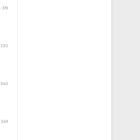
- 319
 330
- 340
- 349