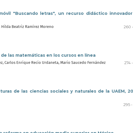
móvil "Buscando letras", un recurso didáctico innovado
, Hilda Beatriz Ramírez Moreno
260 
 de las matemáticas en los cursos en línea
ez, Carlos Enrique Recio Urdaneta, Mario Saucedo Fernández
274 
aturas de las ciencias sociales y naturales de la UAEM, 2
295 