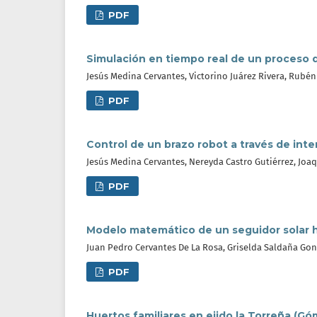
PDF
Simulación en tiempo real de un proceso 
Jesús Medina Cervantes, Victorino Juárez Rivera, Rubén 
PDF
Control de un brazo robot a través de inte
Jesús Medina Cervantes, Nereyda Castro Gutiérrez, Joa
PDF
Modelo matemático de un seguidor solar hí
Juan Pedro Cervantes De La Rosa, Griselda Saldaña Gon
PDF
Huertos familiares en ejido la Torreña (G