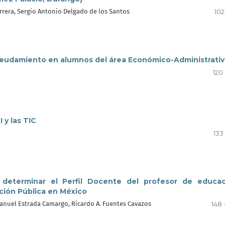
rera, Sergio Antonio Delgado de los Santos
102 
ndeudamiento en alumnos del área Económico-Administrativ
120 
 y las TIC
133 
determinar el Perfil Docente del profesor de educac
ación Pública en México
anuel Estrada Camargo, Ricardo A. Fuentes Cavazos
148 