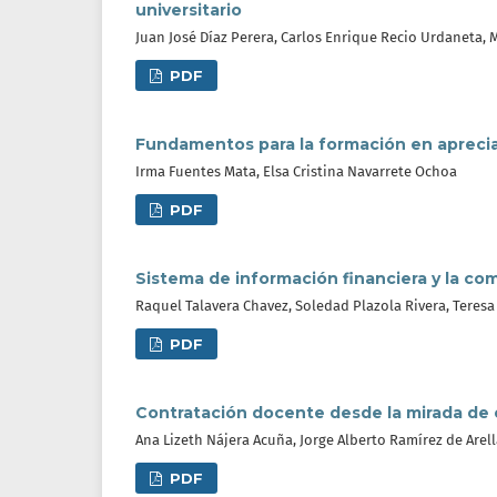
universitario
Juan José Díaz Perera, Carlos Enrique Recio Urdaneta,
PDF
Fundamentos para la formación en apreci
Irma Fuentes Mata, Elsa Cristina Navarrete Ochoa
PDF
Sistema de información financiera y la co
Raquel Talavera Chavez, Soledad Plazola Rivera, Teresa
PDF
Contratación docente desde la mirada de
Ana Lizeth Nájera Acuña, Jorge Alberto Ramírez de Arel
PDF