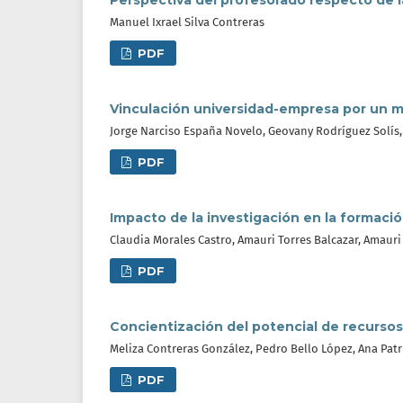
Perspectiva del profesorado respecto de 
Manuel Ixrael Silva Contreras
PDF
Vinculación universidad-empresa por un 
Jorge Narciso España Novelo, Geovany Rodríguez Solís
PDF
Impacto de la investigación en la formaci
Claudia Morales Castro, Amauri Torres Balcazar, Amauri
PDF
Concientización del potencial de recursos 
Meliza Contreras González, Pedro Bello López, Ana Pat
PDF