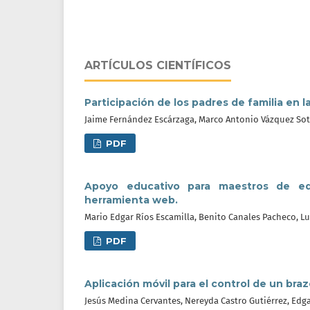
ARTÍCULOS CIENTÍFICOS
Participación de los padres de familia en
Jaime Fernández Escárzaga, Marco Antonio Vázquez So
PDF
Apoyo educativo para maestros de ed
herramienta web.
Mario Edgar Ríos Escamilla, Benito Canales Pacheco, L
PDF
Aplicación móvil para el control de un bra
Jesús Medina Cervantes, Nereyda Castro Gutiérrez, Edga