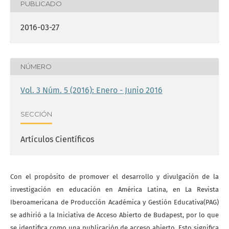
PUBLICADO
2016-03-27
NÚMERO
Vol. 3 Núm. 5 (2016): Enero - Junio 2016
SECCIÓN
Artículos Científicos
Con el propósito de promover el desarrollo y divulgación de la
investigación en educación en América Latina, en La Revista
Iberoamericana de Producción Académica y Gestión Educativa(PAG)
se adhirió a la Iniciativa de Acceso Abierto de Budapest, por lo que
se identifica como una publicación de acceso abierto. Esto significa