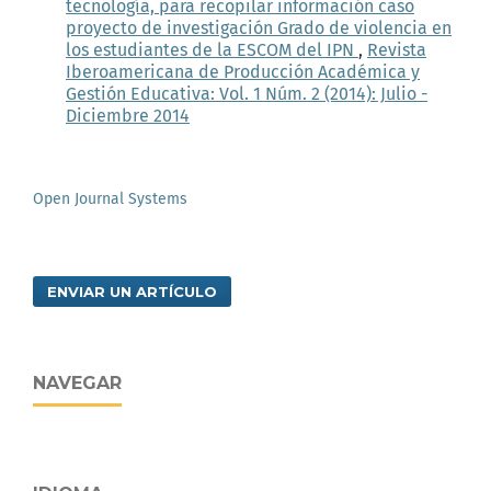
tecnología, para recopilar información caso
proyecto de investigación Grado de violencia en
los estudiantes de la ESCOM del IPN
,
Revista
Iberoamericana de Producción Académica y
Gestión Educativa: Vol. 1 Núm. 2 (2014): Julio -
Diciembre 2014
Open Journal Systems
ENVIAR UN ARTÍCULO
NAVEGAR