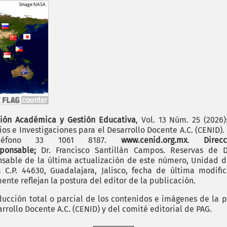
ión Académica y Gestión Educativa
, Vol. 13 Núm. 25 (2026
os e Investigaciones para el Desarrollo Docente A.C. (CENID)
 teléfono 33 1061 8187.
www.cenid.org.mx
.
Dire
sponsable;
Dr. Francisco Santillán Campos. Reservas de D
sable de la última actualización de este número, Unidad de 
.P. 44630, Guadalajara, Jalisco, fecha de última modific
nte reflejan la postura del editor de la publicación.
cción total o parcial de los contenidos e imágenes de la p
rrollo Docente A.C. (CENID) y del comité editorial de PAG.