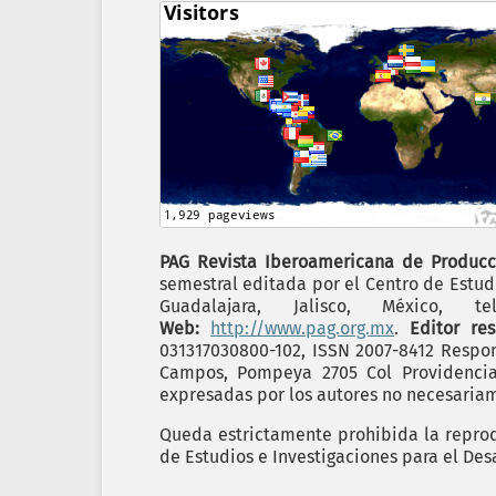
PAG Revista Iberoamericana de Producc
semestral editada por el Centro de Estudi
Guadalajara, Jalisco, México,
Web:
http://www.pag.org.mx
.
Editor re
031317030800-102, ISSN 2007-8412 Respon
Campos, Pompeya 2705 Col Providencia C
expresadas por los autores no necesariame
Queda estrictamente prohibida la reprodu
de Estudios e Investigaciones para el Desa