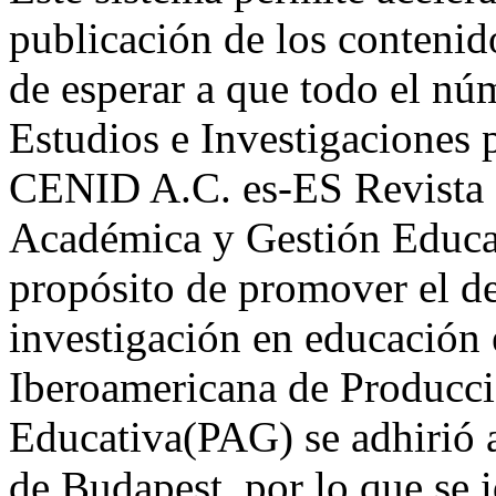
publicación de los contenido
de esperar a que todo el nú
Estudios e Investigaciones 
CENID A.C.
es-ES
Revista
Académica y Gestión Educa
propósito de promover el de
investigación en educación 
Iberoamericana de Producc
Educativa(PAG) se adhirió a
de Budapest, por lo que se 