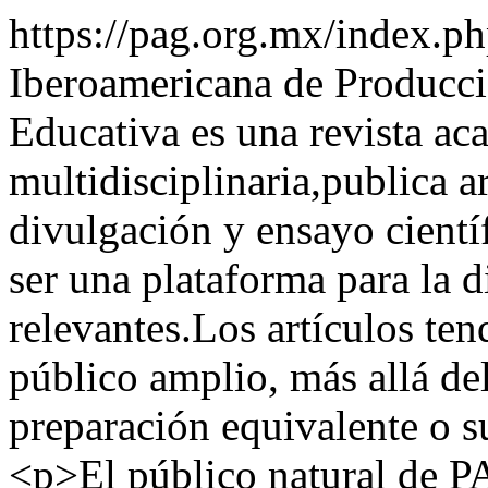
https://pag.org.mx/index.
Iberoamericana de Producc
Educativa es una revista ac
multidisciplinaria,publica ar
divulgación y ensayo cientí
ser una plataforma para la d
relevantes.Los artículos ten
público amplio, más allá d
preparación equivalente o su
<p>El público natural de P