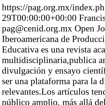
https://pag.org.mx/index.p
29T00:00:00+00:00
Franci
pag@cenid.org.mx
Open Jo
Iberoamericana de Producc
Educativa es una revista ac
multidisciplinaria,publica ar
divulgación y ensayo cientí
ser una plataforma para la d
relevantes.Los artículos ten
público amplio, más allá d