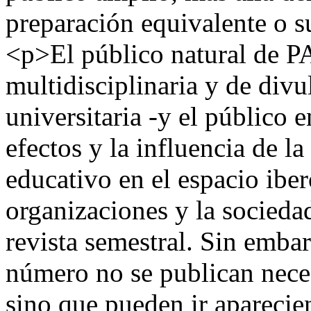
preparación equivalente o su
<p>El público natural de P
multidisciplinaria y de div
universitaria -y el público e
efectos y la influencia de la
educativo en el espacio ibe
organizaciones y la socied
revista semestral. Sin emba
número no se publican nece
sino que pueden ir aparecie