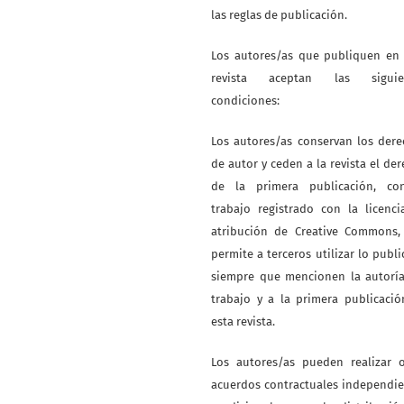
las reglas de publicación.
Los autores/as que publiquen en 
revista aceptan las siguie
condiciones:
Los autores/as conservan los der
de autor y ceden a la revista el de
de la primera publicación, co
trabajo registrado con la licenc
atribución de Creative Commons,
permite a terceros utilizar lo publ
siempre que mencionen la autoría
trabajo y a la primera publicaci
esta revista.
Los autores/as pueden realizar o
acuerdos contractuales independi