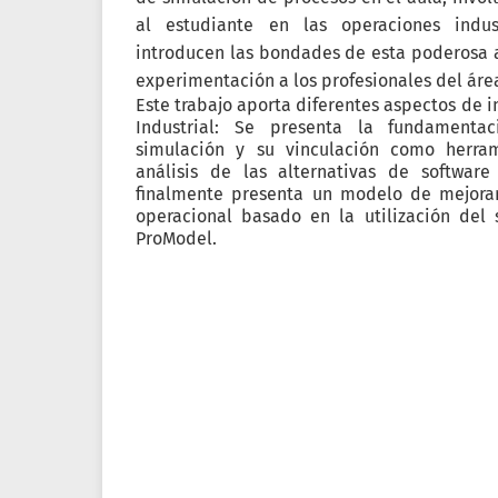
al estudiante en las operaciones indu
introducen las bondades de esta poderosa al
experimentación a los profesionales del área
Este trabajo aporta diferentes aspectos de i
Industrial: Se presenta la fundamenta
simulación y su vinculación como herram
análisis de las alternativas de software
finalmente presenta un modelo de mejor
operacional basado en la utilización del 
ProModel.