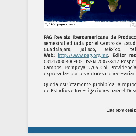
PAG Revista Iberoamericana de Producc
semestral editada por el Centro de Estudi
Guadalajara, Jalisco, México,
Web:
http://www.pag.org.mx
.
Editor re
031317030800-102, ISSN 2007-8412 Respon
Campos, Pompeya 2705 Col Providencia C
expresadas por los autores no necesariame
Queda estrictamente prohibida la reprodu
de Estudios e Investigaciones para el Desa
Esta obra está 