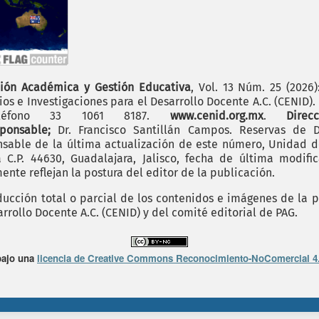
ión Académica y Gestión Educativa
, Vol. 13 Núm. 25 (2026
os e Investigaciones para el Desarrollo Docente A.C. (CENID)
 teléfono 33 1061 8187.
www.cenid.org.mx
.
Dire
sponsable;
Dr. Francisco Santillán Campos. Reservas de D
sable de la última actualización de este número, Unidad de 
.P. 44630, Guadalajara, Jalisco, fecha de última modific
nte reflejan la postura del editor de la publicación.
cción total o parcial de los contenidos e imágenes de la p
rrollo Docente A.C. (CENID) y del comité editorial de PAG.
bajo una
licencia de Creative Commons Reconocimiento-NoComercial 4.