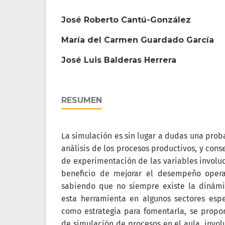
José Roberto Cantú-González
María del Carmen Guardado García
José Luis Balderas Herrera
RESUMEN
La simulación es sin lugar a dudas una prob
análisis de los procesos productivos, y co
de experimentación de las variables involuc
beneficio de mejorar el desempeño operac
sabiendo que no siempre existe la dinámic
esta herramienta en algunos sectores espec
como estrategia para fomentarla, se propon
de simulación de procesos en el aula, invo