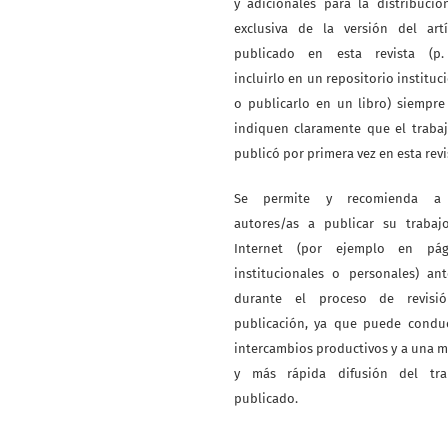
y adicionales para la distribuci
exclusiva de la versión del artí
publicado en esta revista (p. 
incluirlo en un repositorio instituc
o publicarlo en un libro) siempr
indiquen claramente que el traba
publicó por primera vez en esta revi
Se permite y recomienda a
autores/as a publicar su trabaj
Internet (por ejemplo en pág
institucionales o personales) an
durante el proceso de revisi
publicación, ya que puede conduc
intercambios productivos y a una 
y más rápida difusión del tra
publicado.