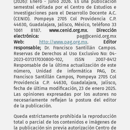
(2026): Enero - Junio 2026. Es una publicación
semestral editada por el Centro de Estudios e
Investigaciones para el Desarrollo Docente A.C.
(CENID). Pompeya 2705 Col Providencia C.P.
44630, Guadalajara, Jalisco, México, teléfono 33
1061 8187.
www.cenid.org.mx
.
Dirección
electrónica:
pag@cenid.org.mx
Web:
http://www.pag.org.mx
.
Editor
responsable;
Dr. Francisco Santillán Campos.
Reservas de Derechos al Uso Exclusivo No: 04-
2023-031317030800-102, ISSN 2007-8412
Responsable de la última actualización de este
número, Unidad de informática PAG, Dr.
Francisco Santillán Campos, Pompeya 2705 Col
Providencia C.P. 44630, Guadalajara, Jalisco,
fecha de última modificación, 23 de enero 2025.
Las opiniones expresadas por los autores no
necesariamente reflejan la postura del editor
de la publicación.
Queda estrictamente prohibida la reproducción
total o parcial de los contenidos e imágenes de
la publicación sin previa autorización Centro de