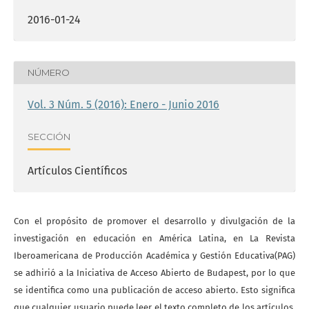
2016-01-24
NÚMERO
Vol. 3 Núm. 5 (2016): Enero - Junio 2016
SECCIÓN
Artículos Científicos
Con el propósito de promover el desarrollo y divulgación de la
investigación en educación en América Latina, en La Revista
Iberoamericana de Producción Académica y Gestión Educativa(PAG)
se adhirió a la Iniciativa de Acceso Abierto de Budapest, por lo que
se identifica como una publicación de acceso abierto. Esto significa
que cualquier usuario puede leer el texto completo de los artículos,