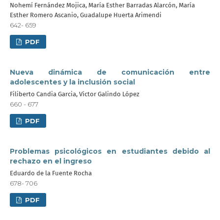
Nohemí Fernández Mojica, María Esther Barradas Alarcón, María
Esther Romero Ascanio, Guadalupe Huerta Arimendi
642- 659
PDF
Nueva dinámica de comunicación entre
adolescentes y la inclusión social
Filiberto Candia Garcia, Víctor Galindo López
660 - 677
PDF
Problemas psicológicos en estudiantes debido al
rechazo en el ingreso
Eduardo de la Fuente Rocha
678- 706
PDF