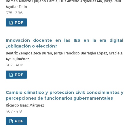
Román Alberto Quijano García, Luis Alfredo Arguelles Ma, Jorge Raul
Aguilar Tello
375 - 386
PDF
Innovación docente en las IES en la era digital
¿obligación o elección?
Beatriz Zempoalteca Duran, Jorge Francisco Barragán López, Graciela
Ayala Jiménez
387 - 406
PDF
Cambio climático y protección civil: conocimientos y
percepciones de funcionarios gubernamentales
Ricardo Isaac Márquez
407 - 418
PDF