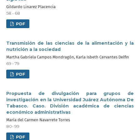
Gildardo Linarez Placencia
58 - 68
PDF
Transmisión de las ciencias de la alimentación y la
nutrición a la sociedad
Martha Gabriela Campos Mondragón, Karla Isbeth Cervantes Delfin
69 - 79
PDF
Propuesta de divulgación para grupos de
investigación en la Universidad Juárez Autónoma De
Tabasco. Caso. División académica de ciencias
económico administrativas
María del Carmen Navarrete Torres
80- 99
PDF