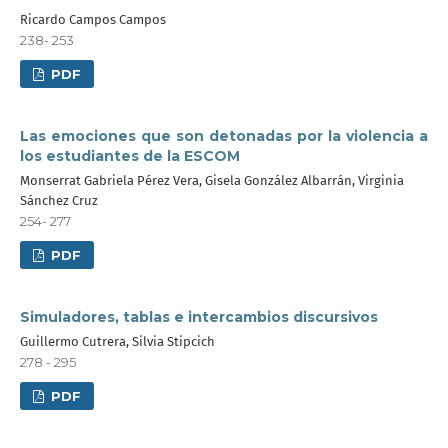
Ricardo Campos Campos
238- 253
PDF
Las emociones que son detonadas por la violencia a
los estudiantes de la ESCOM
Monserrat Gabriela Pérez Vera, Gisela González Albarrán, Virginia
Sánchez Cruz
254- 277
PDF
Simuladores, tablas e intercambios discursivos
Guillermo Cutrera, Silvia Stipcich
278 - 295
PDF