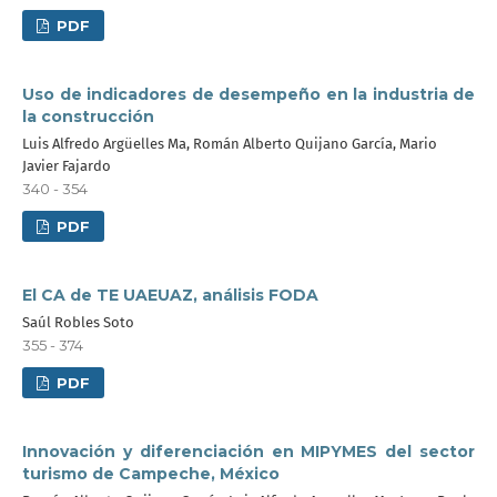
PDF
Uso de indicadores de desempeño en la industria de
la construcción
Luis Alfredo Argüelles Ma, Román Alberto Quijano García, Mario
Javier Fajardo
340 - 354
PDF
El CA de TE UAEUAZ, análisis FODA
Saúl Robles Soto
355 - 374
PDF
Innovación y diferenciación en MIPYMES del sector
turismo de Campeche, México