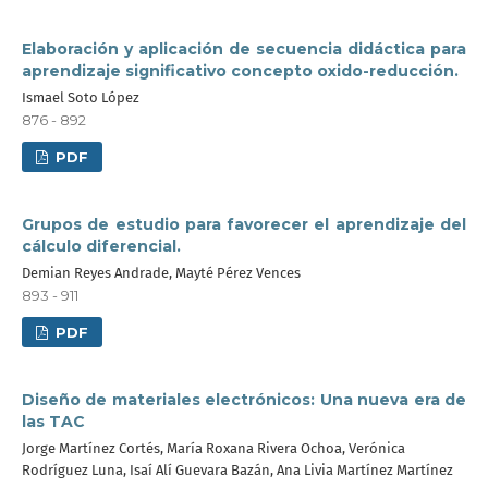
Elaboración y aplicación de secuencia didáctica para
aprendizaje significativo concepto oxido-reducción.
Ismael Soto López
876 - 892
PDF
Grupos de estudio para favorecer el aprendizaje del
cálculo diferencial.
Demian Reyes Andrade, Mayté Pérez Vences
893 - 911
PDF
Diseño de materiales electrónicos: Una nueva era de
las TAC
Jorge Martínez Cortés, María Roxana Rivera Ochoa, Verónica
Rodríguez Luna, Isaí Alí Guevara Bazán, Ana Livia Martínez Martínez