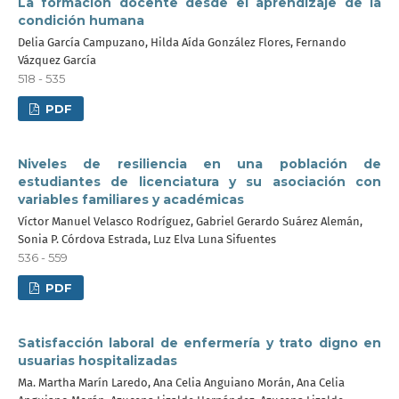
La formación docente desde el aprendizaje de la
condición humana
Delia García Campuzano, Hilda Aída González Flores, Fernando
Vázquez García
518 - 535
PDF
Niveles de resiliencia en una población de
estudiantes de licenciatura y su asociación con
variables familiares y académicas
Víctor Manuel Velasco Rodríguez, Gabriel Gerardo Suárez Alemán,
Sonia P. Córdova Estrada, Luz Elva Luna Sifuentes
536 - 559
PDF
Satisfacción laboral de enfermería y trato digno en
usuarias hospitalizadas
Ma. Martha Marín Laredo, Ana Celia Anguiano Morán, Ana Celia