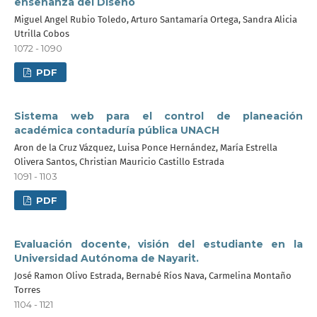
enseñanza del Diseño
Miguel Angel Rubio Toledo, Arturo Santamaría Ortega, Sandra Alicia
Utrilla Cobos
1072 - 1090
PDF
Sistema web para el control de planeación
académica contaduría pública UNACH
Aron de la Cruz Vázquez, Luisa Ponce Hernández, María Estrella
Olivera Santos, Christian Mauricio Castillo Estrada
1091 - 1103
PDF
Evaluación docente, visión del estudiante en la
Universidad Autónoma de Nayarit.
José Ramon Olivo Estrada, Bernabé Ríos Nava, Carmelina Montaño
Torres
1104 - 1121