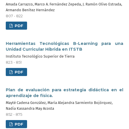
Amada Carrazco, Marco A. Fernández Zepeda, J. Ramón Olivo Estrada,
Armando Benítez Hernández
807 - 822
PDF
Herramientas Tecnológicas B-Learning para una
Unidad Curricular Híbrida en ITSTB
Instituto Tecnológico Superior de Tierra
823 - 851
PDF
Plan de evaluación para estrategia didáctica en el
aprendizaje de física.
Mayté Cadena González, María Alejandra Sarmiento Bojórquez,
Nadia Kassandra May Acosta
852 - 875
PDF