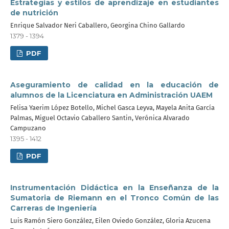
Estrategias y estilos de aprendizaje en estudiantes
de nutrición
Enrique Salvador Neri Caballero, Georgina Chino Gallardo
1379 - 1394
PDF
Aseguramiento de calidad en la educación de
alumnos de la Licenciatura en Administración UAEM
Felisa Yaerim López Botello, Michel Gasca Leyva, Mayela Anita García
Palmas, Miguel Octavio Caballero Santin, Verónica Alvarado
Campuzano
1395 - 1412
PDF
Instrumentación Didáctica en la Enseñanza de la
Sumatoria de Riemann en el Tronco Común de las
Carreras de Ingeniería
Luis Ramón Siero González, Eilen Oviedo González, Gloria Azucena