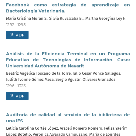
Facebook como estrategia de aprendizaje en
Bacteriología Veterinaria.
María Cristina Morán S., Silvia Ruvalcaba B.,, Martha Georgina Ley F.
1282 - 1295
PDF
Análisis de la Eficiencia Terminal en un Programa
Educativo de Tecnologías de Información. Caso:
Universidad Autónoma de Nayarit
Beatriz Angélica Toscano de la Torre, Julio Cesar Ponce Gallegos,
Judith Ivonne Gómez Meza, Sergio Agustín Olivares Granados
1296 - 1323
PDF
Auditoria de calidad al servicio de la biblioteca de
una IES
Leticia Carolina Cortés López, Araceli Romero Romero, Felisa Yaerim
López Botello, Verónica Alvarado Campuzano, María de Lourdes