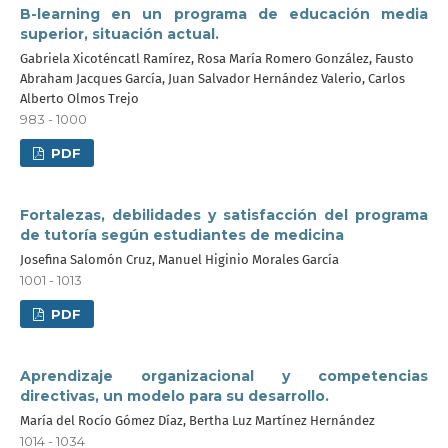
B-learning en un programa de educación media
superior, situación actual.
Gabriela Xicoténcatl Ramírez, Rosa María Romero González, Fausto
Abraham Jacques García, Juan Salvador Hernández Valerio, Carlos
Alberto Olmos Trejo
983 - 1000
PDF
Fortalezas, debilidades y satisfacción del programa
de tutoría según estudiantes de medicina
Josefina Salomón Cruz, Manuel Higinio Morales García
1001 - 1013
PDF
Aprendizaje organizacional y competencias
directivas, un modelo para su desarrollo.
María del Rocío Gómez Díaz, Bertha Luz Martínez Hernández
1014 - 1034