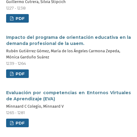
Guillermo Cutrera, Silvia Stipcich
1227 - 1238
PDF
Impacto del programa de orientación educativa en la
demanda profesional de la uaem.
Rubén Gutiérrez Gómez, María de los Ángeles Carmona Zepeda,
Mónica Garduño Suárez
1239 - 1264
PDF
Evaluación por competencias en Entornos Virtuales
de Aprendizaje (EVA)
Minnaard C Colegio, Minnaard V
1265 - 1281
PDF