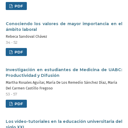
PDF
Conociendo los valores de mayor importancia en el
ámbito laboral
Rebeca Sandoval Chávez
34 - 52
PDF
Investigación en estudiantes de Medicina de UABC:
Productividad y Difusión
Martha Rosales Aguilar, María De Los Remedio Sánchez Díaz, María
Del Carmen Castillo Fregoso
53 - 57
PDF
Los vídeo-tutoriales en la educación universitaria del
siglo XXI