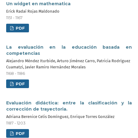
Un widget en mathematica
Erick Radaí Rojas Maldonado
1151 - 1167
PDF
La evaluación en la educación basada en
competencias
Alejandro Méndez Iturbide, Arturo Jiménez Carro, Patricia Rodríguez
Cuamatzi, Javier Ramiro Hernández Morales
1168 - 1186
PDF
Evaluación didáctica: entre la clasificación y la
corrección de trayectoria.
Adriana Berenice Celis Domínguez, Enrique Torres González
1187 - 1203
PDF