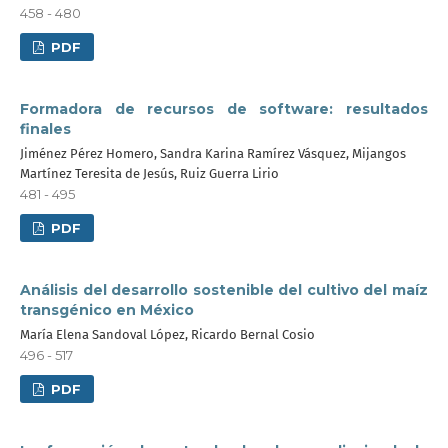
458 - 480
PDF
Formadora de recursos de software: resultados
finales
Jiménez Pérez Homero, Sandra Karina Ramírez Vásquez, Mijangos
Martínez Teresita de Jesús, Ruiz Guerra Lirio
481 - 495
PDF
Análisis del desarrollo sostenible del cultivo del maíz
transgénico en México
María Elena Sandoval López, Ricardo Bernal Cosio
496 - 517
PDF