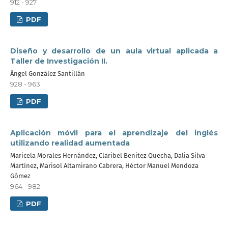
912 - 927
PDF
Diseño y desarrollo de un aula virtual aplicada a
Taller de Investigación II.
Ángel González Santillán
928 - 963
PDF
Aplicación móvil para el aprendizaje del inglés
utilizando realidad aumentada
Maricela Morales Hernández, Claribel Benitez Quecha, Dalia Silva
Martínez, Marisol Altamirano Cabrera, Héctor Manuel Mendoza
Gómez
964 - 982
PDF