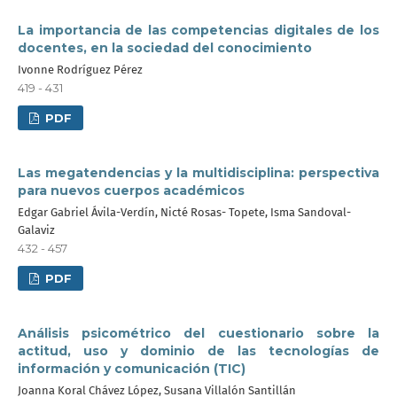
La importancia de las competencias digitales de los
docentes, en la sociedad del conocimiento
Ivonne Rodríguez Pérez
419 - 431
PDF
Las megatendencias y la multidisciplina: perspectiva
para nuevos cuerpos académicos
Edgar Gabriel Ávila-Verdín, Nicté Rosas- Topete, Isma Sandoval-
Galaviz
432 - 457
PDF
Análisis psicométrico del cuestionario sobre la
actitud, uso y dominio de las tecnologías de
información y comunicación (TIC)
Joanna Koral Chávez López, Susana Villalón Santillán