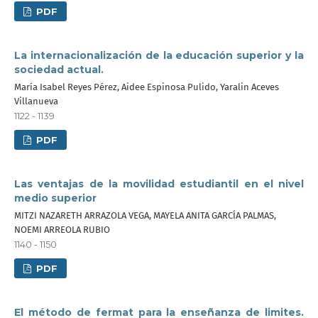
PDF
La internacionalización de la educación superior y la
sociedad actual.
María Isabel Reyes Pérez, Aidee Espinosa Pulido, Yaralin Aceves
Villanueva
1122 - 1139
PDF
Las ventajas de la movilidad estudiantil en el nivel
medio superior
MITZI NAZARETH ARRAZOLA VEGA, MAYELA ANITA GARCÍA PALMAS,
NOEMI ARREOLA RUBIO
1140 - 1150
PDF
El método de fermat para la enseñanza de limites.