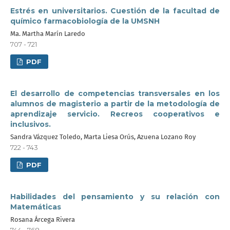
Estrés en universitarios. Cuestión de la facultad de
químico farmacobiología de la UMSNH
Ma. Martha Marín Laredo
707 - 721
PDF
El desarrollo de competencias transversales en los
alumnos de magisterio a partir de la metodología de
aprendizaje servicio. Recreos cooperativos e
inclusivos.
Sandra Vázquez Toledo, Marta Liesa Orús, Azuena Lozano Roy
722 - 743
PDF
Habilidades del pensamiento y su relación con
Matemáticas
Rosana Árcega Rivera
744 - 768