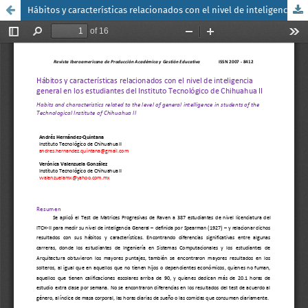
Hábitos y características relacionados con el nivel de inteligencia general en los estudiantes del Instituto Tecnológico de Chihuahua II