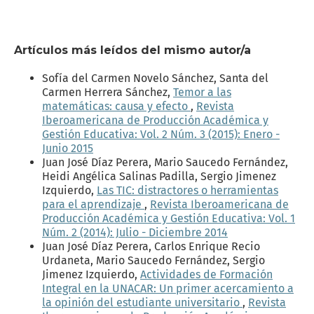
Artículos más leídos del mismo autor/a
Sofía del Carmen Novelo Sánchez, Santa del
Carmen Herrera Sánchez,
Temor a las
matemáticas: causa y efecto
,
Revista
Iberoamericana de Producción Académica y
Gestión Educativa: Vol. 2 Núm. 3 (2015): Enero -
Junio 2015
Juan José Díaz Perera, Mario Saucedo Fernández,
Heidi Angélica Salinas Padilla, Sergio Jimenez
Izquierdo,
Las TIC: distractores o herramientas
para el aprendizaje
,
Revista Iberoamericana de
Producción Académica y Gestión Educativa: Vol. 1
Núm. 2 (2014): Julio - Diciembre 2014
Juan José Díaz Perera, Carlos Enrique Recio
Urdaneta, Mario Saucedo Fernández, Sergio
Jimenez Izquierdo,
Actividades de Formación
Integral en la UNACAR: Un primer acercamiento a
la opinión del estudiante universitario
,
Revista