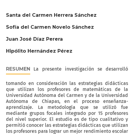
Santa del Carmen Herrera Sánchez
Sofía del Carmen Novelo Sánchez
Juan José Díaz Perera
Hipólito Hernández Pérez
RESUMEN
La presente investigación se desarrolló
tomando en consideración las estrategias didácticas
que utilizan los profesores de matemáticas de la
Universidad Autónoma del Carmen y de la Universidad
Autónoma de Chiapas, en el proceso enseñanza-
aprendizaje. La metodología que se utilizó fue
mediante grupos focales integrado por 15 profesores
del nivel superior. El estudio es de tipo cualitativo y
permitió conocer las estrategias didácticas que utilizan
los profesores para lograr un mejor rendimiento escolar