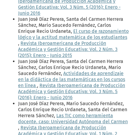
Iberoamericana de Producción Académica y
Gestión Educativa: Vol. 3 Núm. 5 (2016): Enero -
Junio 2016
Juan José Díaz Perera, Santa del Carmen Herrera
Sánchez, Mario Saucedo Fernández, Carlos
Enrique Recio Urdaneta,
El curso de razonamiento
lógico y la actitud matemática de los estudiantes
,
Revista Iberoamericana de Producción
Académica y Gestión Educativa: Vol. 2 Núm. 3
(2015): Enero - Junio 2015
Juan José Díaz Perera, Santa del Carmen Herrera
Sánchez, Carlos Enrique Recio Urdaneta, Mario
Saucedo Fernández,
Actividades de aprendizaje
en la didáctica de las matemáticas en los cursos
en línea
,
Revista Iberoamericana de Producción
Académica y Gestión Educativa: Vol. 3 Núm. 5
(2016): Enero - Junio 2016
Juan José Díaz Perera, Mario Saucedo Fernández,
Carlos Enrique Recio Urdaneta, Santa del Carmen
Herrera Sánchez,
Las TIC como herramienta
docente, caso: Universidad Autónoma del Carmen
,
Revista Iberoamericana de Producción
Académica y Gestión Educativa: Vol. 1 Núm. 2