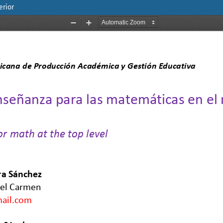
erior