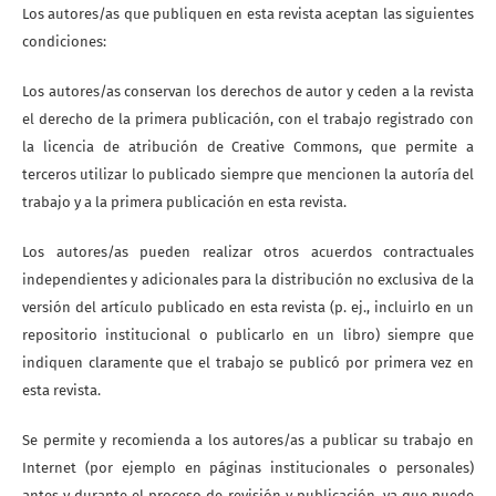
Los autores/as que publiquen en esta revista aceptan las siguientes
condiciones:
Los autores/as conservan los derechos de autor y ceden a la revista
el derecho de la primera publicación, con el trabajo registrado con
la licencia de atribución de Creative Commons, que permite a
terceros utilizar lo publicado siempre que mencionen la autoría del
trabajo y a la primera publicación en esta revista.
Los autores/as pueden realizar otros acuerdos contractuales
independientes y adicionales para la distribución no exclusiva de la
versión del artículo publicado en esta revista (p. ej., incluirlo en un
repositorio institucional o publicarlo en un libro) siempre que
indiquen claramente que el trabajo se publicó por primera vez en
esta revista.
Se permite y recomienda a los autores/as a publicar su trabajo en
Internet (por ejemplo en páginas institucionales o personales)
antes y durante el proceso de revisión y publicación, ya que puede