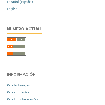
Español (España)
English
NÚMERO ACTUAL
INFORMACIÓN
Para lectores/as
Para autores/as
Para bibliotecarios/as