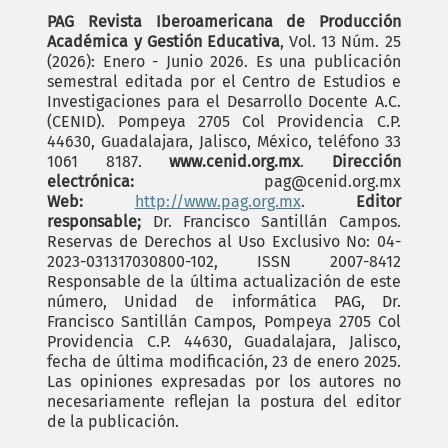
PAG Revista Iberoamericana de Producción
Académica y Gestión Educativa
, Vol. 13 Núm. 25
(2026): Enero - Junio 2026. Es una publicación
semestral editada por el Centro de Estudios e
Investigaciones para el Desarrollo Docente A.C.
(CENID). Pompeya 2705 Col Providencia C.P.
44630, Guadalajara, Jalisco, México, teléfono 33
1061 8187.
www.cenid.org.mx
.
Dirección
electrónica:
pag@cenid.org.mx
Web:
http://www.pag.org.mx
.
Editor
responsable;
Dr. Francisco Santillán Campos.
Reservas de Derechos al Uso Exclusivo No: 04-
2023-031317030800-102, ISSN 2007-8412
Responsable de la última actualización de este
número, Unidad de informática PAG, Dr.
Francisco Santillán Campos, Pompeya 2705 Col
Providencia C.P. 44630, Guadalajara, Jalisco,
fecha de última modificación, 23 de enero 2025.
Las opiniones expresadas por los autores no
necesariamente reflejan la postura del editor
de la publicación.