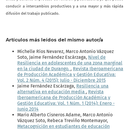
conducir a intercambios productivos y a una mayor y más rápida
difusión del trabajo publicado.
Artículos más leídos del mismo autor/a
Michelle Ríos Nevarez, Marco Antonio Vázquez
Soto, Jaime Fernández Escárzaga,
Nivel de
Resiliencia en adolescentes de una zona marginal
en la ciudad de Durango.
,
Revista Iberoamericana
de Producción Académica y Gestión Educativa:
Vol. 2 Núm. 4 (2015): Julio - Diciembre 2015
Jaime Fernández Escárzaga,
Resiliencia una
alternativa en educación media
,
Revista
Iberoamericana de Producción Académica y
Gestión Educativa: Vol. 1 Núm. 1 (2014): Enero -
Junio 2014
Mario Alberto Cisneros Adame, Marco Antonio
Vázquez Soto, Rebeca Treviño Montemayor,
Metacognición en estudiantes de educación