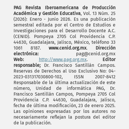
PAG Revista Iberoamericana de Producción
Académica y Gestión Educativa
, Vol. 13 Núm. 25
(2026): Enero - Junio 2026. Es una publicación
semestral editada por el Centro de Estudios e
Investigaciones para el Desarrollo Docente A.C.
(CENID). Pompeya 2705 Col Providencia C.P.
44630, Guadalajara, Jalisco, México, teléfono 33
1061 8187.
www.cenid.org.mx
.
Dirección
electrónica:
pag@cenid.org.mx
Web:
http://www.pag.org.mx
.
Editor
responsable;
Dr. Francisco Santillán Campos.
Reservas de Derechos al Uso Exclusivo No: 04-
2023-031317030800-102, ISSN 2007-8412
Responsable de la última actualización de este
número, Unidad de informática PAG, Dr.
Francisco Santillán Campos, Pompeya 2705 Col
Providencia C.P. 44630, Guadalajara, Jalisco,
fecha de última modificación, 23 de enero 2025.
Las opiniones expresadas por los autores no
necesariamente reflejan la postura del editor
de la publicación.