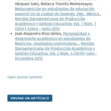
Vázquez Soto, Rebeca Treviño Montemayor,
Metacognición en estudiantes de educación
superior en la ciudad de Durango, Dgo., México
,
Revista Iberoamericana de Producción
Académica y Gestión Educativa: Vol. 1 Núm. 1
(2014): Enero - Junio 2014
José Alejandro Ríos Valles,
Personalidad y
desempeño académico en estudiantes de
Medicina, resultados preliminares.
,
Revista
Iberoamericana de Producción Académica y
Gestión Educativa: Vol. 2 Núm. 4 (2015): Julio -
Diciembre 2015
Open Journal Systems
ENVIAR UN ARTÍCULO