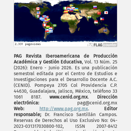
PAG Revista Iberoamericana de Producción
Académica y Gestión Educativa
, Vol. 13 Núm. 25
(2026): Enero - Junio 2026. Es una publicación
semestral editada por el Centro de Estudios e
Investigaciones para el Desarrollo Docente A.C.
(CENID). Pompeya 2705 Col Providencia C.P.
44630, Guadalajara, Jalisco, México, teléfono 33
1061 8187.
www.cenid.org.mx
.
Dirección
electrónica:
pag@cenid.org.mx
Web:
http://www.pag.org.mx
.
Editor
responsable;
Dr. Francisco Santillán Campos.
Reservas de Derechos al Uso Exclusivo No: 04-
2023-031317030800-102, ISSN 2007-8412