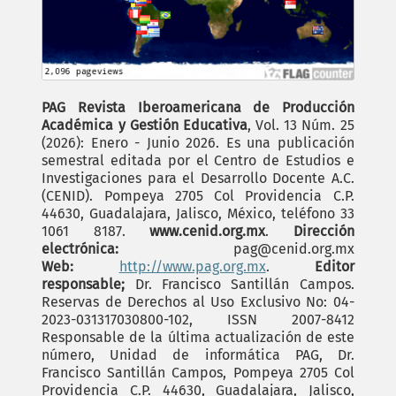
PAG Revista Iberoamericana de Producción
Académica y Gestión Educativa
, Vol. 13 Núm. 25
(2026): Enero - Junio 2026. Es una publicación
semestral editada por el Centro de Estudios e
Investigaciones para el Desarrollo Docente A.C.
(CENID). Pompeya 2705 Col Providencia C.P.
44630, Guadalajara, Jalisco, México, teléfono 33
1061 8187.
www.cenid.org.mx
.
Dirección
electrónica:
pag@cenid.org.mx
Web:
http://www.pag.org.mx
.
Editor
responsable;
Dr. Francisco Santillán Campos.
Reservas de Derechos al Uso Exclusivo No: 04-
2023-031317030800-102, ISSN 2007-8412
Responsable de la última actualización de este
número, Unidad de informática PAG, Dr.
Francisco Santillán Campos, Pompeya 2705 Col
Providencia C.P. 44630, Guadalajara, Jalisco,