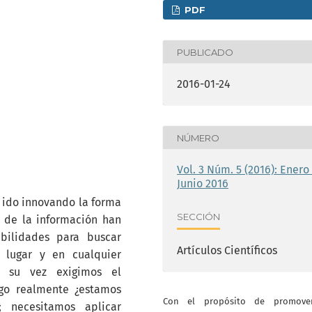
PDF
PUBLICADO
2016-01-24
NÚMERO
Vol. 3 Núm. 5 (2016): Enero 
Junio 2016
 ido innovando la forma
SECCIÓN
 de la información han
bilidades para buscar
Artículos Científicos
r lugar y en cualquier
 a su vez exigimos el
rgo realmente ¿estamos
Con el propósito de promove
; necesitamos aplicar