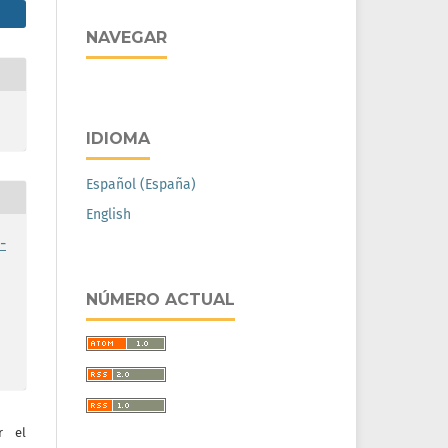
NAVEGAR
IDIOMA
Español (España)
English
-
NÚMERO ACTUAL
r el