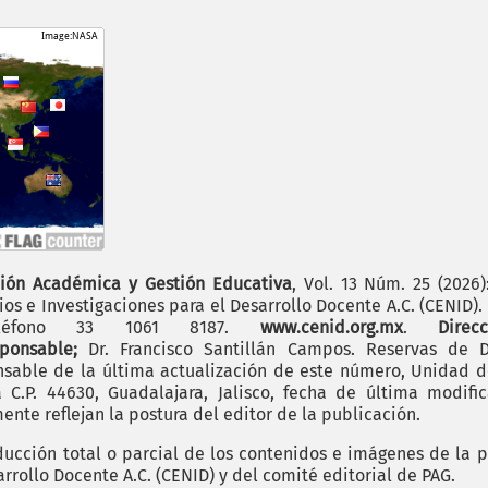
ión Académica y Gestión Educativa
, Vol. 13 Núm. 25 (2026
os e Investigaciones para el Desarrollo Docente A.C. (CENID)
 teléfono 33 1061 8187.
www.cenid.org.mx
.
Dire
sponsable;
Dr. Francisco Santillán Campos. Reservas de D
sable de la última actualización de este número, Unidad de 
.P. 44630, Guadalajara, Jalisco, fecha de última modific
nte reflejan la postura del editor de la publicación.
cción total o parcial de los contenidos e imágenes de la p
rrollo Docente A.C. (CENID) y del comité editorial de PAG.