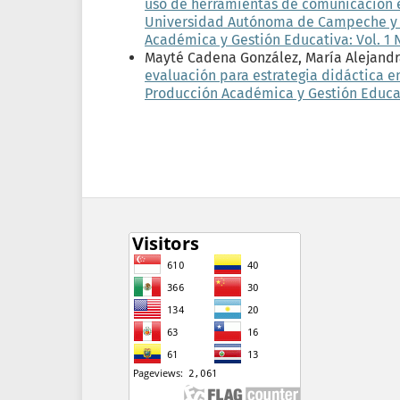
uso de herramientas de comunicación en
Universidad Autónoma de Campeche y 
Académica y Gestión Educativa: Vol. 1 N
Mayté Cadena González, María Alejand
evaluación para estrategia didáctica en
Producción Académica y Gestión Educativ