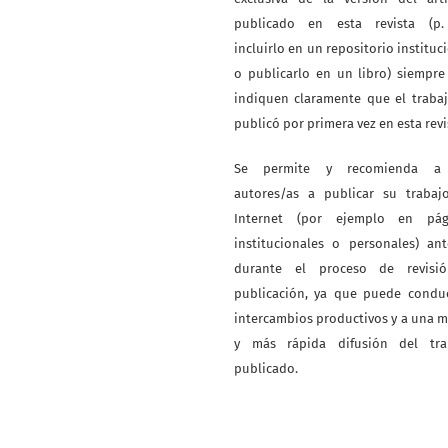
publicado en esta revista (p. 
incluirlo en un repositorio instituc
o publicarlo en un libro) siempr
indiquen claramente que el traba
publicó por primera vez en esta revi
Se permite y recomienda a
autores/as a publicar su trabaj
Internet (por ejemplo en pág
institucionales o personales) an
durante el proceso de revisi
publicación, ya que puede conduc
intercambios productivos y a una 
y más rápida difusión del tra
publicado.