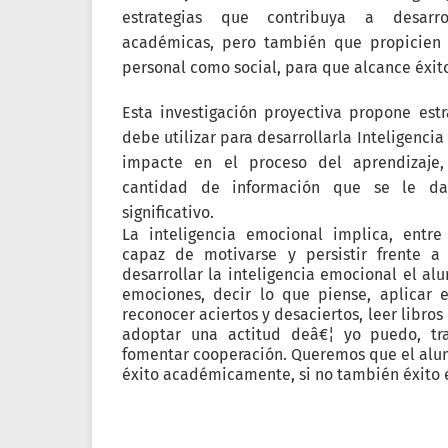
estrategias que contribuya a desarro
académicas, pero también que propicien 
personal como social, para que alcance éxito
Esta investigación proyectiva propone est
debe utilizar para desarrollarla Inteligenc
impacte en el proceso del aprendizaje, 
cantidad de información que se le d
significativo.
La inteligencia emocional implica, entre 
capaz de motivarse y persistir frente a
desarrollar la inteligencia emocional el al
emociones, decir lo que piense, aplicar 
reconocer aciertos y desaciertos, leer libro
adoptar una actitud deâ€¦ yo puedo, tr
fomentar cooperación. Queremos que el alu
éxito académicamente, si no también éxito e