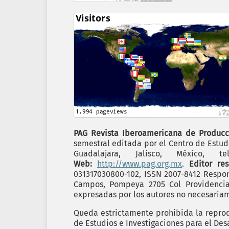
PAG Revista Iberoamericana de Producc
semestral editada por el Centro de Estudi
Guadalajara, Jalisco, México,
Web:
http://www.pag.org.mx
.
Editor re
031317030800-102, ISSN 2007-8412 Respon
Campos, Pompeya 2705 Col Providencia C
expresadas por los autores no necesariame
Queda estrictamente prohibida la reprodu
de Estudios e Investigaciones para el Desa