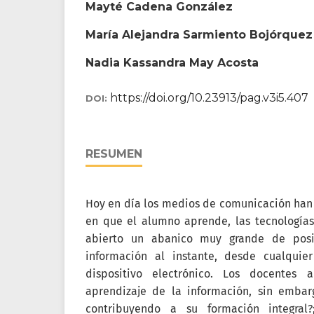
Mayté Cadena González
María Alejandra Sarmiento Bojórquez
Nadia Kassandra May Acosta
https://doi.org/10.23913/pag.v3i5.407
DOI:
RESUMEN
Hoy en día los medios de comunicación han
en que el alumno aprende, las tecnologías
abierto un abanico muy grande de posi
información al instante, desde cualquie
dispositivo electrónico. Los docentes
aprendizaje de la información, sin emba
contribuyendo a su formación integral?