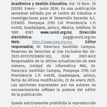
Académica y Gestión Educativa
, Vol. 13 Núm. 25
(2026): Enero - Junio 2026. Es una publicación
semestral editada por el Centro de Estudios e
Investigaciones para el Desarrollo Docente A.C.
(CENID). Pompeya 2705 Col Providencia C.P.
44630, Guadalajara, Jalisco, México, teléfono 33
1061 8187.
www.cenid.org.mx
.
Dirección
electrónica:
pag@cenid.org.mx
Web:
http://www.pag.org.mx
.
Editor
responsable;
Dr. Francisco Santillán Campos.
Reservas de Derechos al Uso Exclusivo No: 04-
2023-031317030800-102, ISSN 2007-8412
Responsable de la última actualización de este
número, Unidad de informática PAG, Dr.
Francisco Santillán Campos, Pompeya 2705 Col
Providencia C.P. 44630, Guadalajara, Jalisco,
fecha de última modificación, 23 de enero 2025.
Las opiniones expresadas por los autores no
necesariamente reflejan la postura del editor
de la publicación.
Queda estrictamente prohibida la reproducción