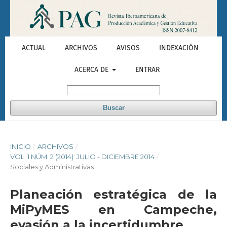
ACTUAL
ARCHIVOS
AVISOS
INDEXACIÓN
ACERCA DE
ENTRAR
Buscar
INICIO
/
ARCHIVOS
/
VOL. 1 NÚM. 2 (2014): JULIO - DICIEMBRE 2014
/
Sociales y Administrativas
Planeación estratégica de la
MiPyMES en Campeche,
evasión a la incertidumbre