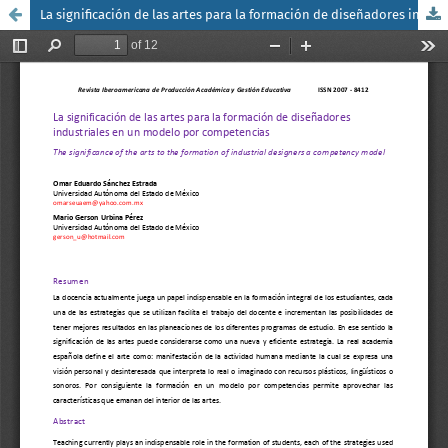
La significación de las artes para la formación de diseñadores industriales en un modelo por competencias