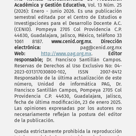
Académica y Gestión Educativa
, Vol. 13 Núm. 25
(2026): Enero - Junio 2026. Es una publicación
semestral editada por el Centro de Estudios e
Investigaciones para el Desarrollo Docente A.C.
(CENID). Pompeya 2705 Col Providencia C.P.
44630, Guadalajara, Jalisco, México, teléfono 33
1061 8187.
www.cenid.org.mx
.
Dirección
electrónica:
pag@cenid.org.mx
Web:
http://www.pag.org.mx
.
Editor
responsable;
Dr. Francisco Santillán Campos.
Reservas de Derechos al Uso Exclusivo No: 04-
2023-031317030800-102, ISSN 2007-8412
Responsable de la última actualización de este
número, Unidad de informática PAG, Dr.
Francisco Santillán Campos, Pompeya 2705 Col
Providencia C.P. 44630, Guadalajara, Jalisco,
fecha de última modificación, 23 de enero 2025.
Las opiniones expresadas por los autores no
necesariamente reflejan la postura del editor
de la publicación.
Queda estrictamente prohibida la reproducción