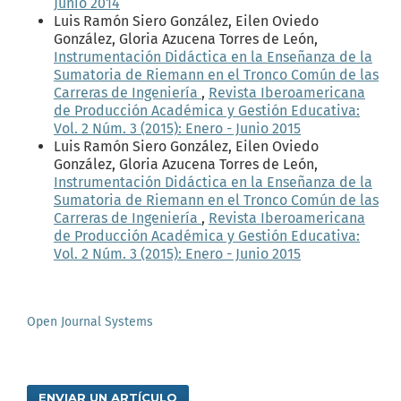
Junio 2014
Luis Ramón Siero González, Eilen Oviedo
González, Gloria Azucena Torres de León,
Instrumentación Didáctica en la Enseñanza de la
Sumatoria de Riemann en el Tronco Común de las
Carreras de Ingeniería
,
Revista Iberoamericana
de Producción Académica y Gestión Educativa:
Vol. 2 Núm. 3 (2015): Enero - Junio 2015
Luis Ramón Siero González, Eilen Oviedo
González, Gloria Azucena Torres de León,
Instrumentación Didáctica en la Enseñanza de la
Sumatoria de Riemann en el Tronco Común de las
Carreras de Ingeniería
,
Revista Iberoamericana
de Producción Académica y Gestión Educativa:
Vol. 2 Núm. 3 (2015): Enero - Junio 2015
Open Journal Systems
ENVIAR UN ARTÍCULO