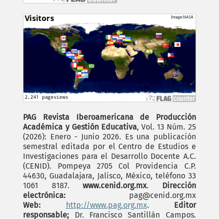
PAG Revista Iberoamericana de Producción
Académica y Gestión Educativa
, Vol. 13 Núm. 25
(2026): Enero - Junio 2026. Es una publicación
semestral editada por el Centro de Estudios e
Investigaciones para el Desarrollo Docente A.C.
(CENID). Pompeya 2705 Col Providencia C.P.
44630, Guadalajara, Jalisco, México, teléfono 33
1061 8187.
www.cenid.org.mx
.
Dirección
electrónica:
pag@cenid.org.mx
Web:
http://www.pag.org.mx
.
Editor
responsable;
Dr. Francisco Santillán Campos.