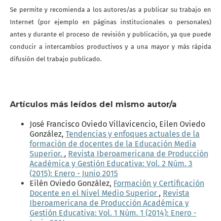
Se permite y recomienda a los autores/as a publicar su trabajo en
Internet (por ejemplo en páginas institucionales o personales)
antes y durante el proceso de revisión y publicación, ya que puede
conducir a intercambios productivos y a una mayor y más rápida
difusión del trabajo publicado.
Artículos más leídos del mismo autor/a
José Francisco Oviedo Villavicencio, Eilen Oviedo
González,
Tendencias y enfoques actuales de la
formación de docentes de la Educación Media
Superior.
,
Revista Iberoamericana de Producción
Académica y Gestión Educativa: Vol. 2 Núm. 3
(2015): Enero - Junio 2015
Eilén Oviedo González,
Formación y Certificación
Docente en el Nivel Medio Superior
,
Revista
Iberoamericana de Producción Académica y
Gestión Educativa: Vol. 1 Núm. 1 (2014): Enero -