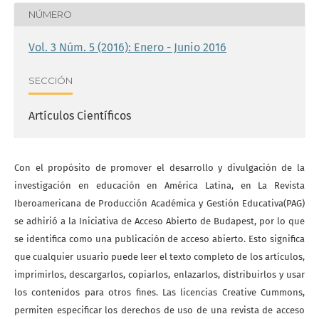
NÚMERO
Vol. 3 Núm. 5 (2016): Enero - Junio 2016
SECCIÓN
Artículos Científicos
Con el propósito de promover el desarrollo y divulgación de la
investigación en educación en América Latina, en La Revista
Iberoamericana de Producción Académica y Gestión Educativa(PAG)
se adhirió a la Iniciativa de Acceso Abierto de Budapest, por lo que
se identifica como una publicación de acceso abierto. Esto significa
que cualquier usuario puede leer el texto completo de los artículos,
imprimirlos, descargarlos, copiarlos, enlazarlos, distribuirlos y usar
los contenidos para otros fines. Las licencias Creative Cummons,
permiten especificar los derechos de uso de una revista de acceso