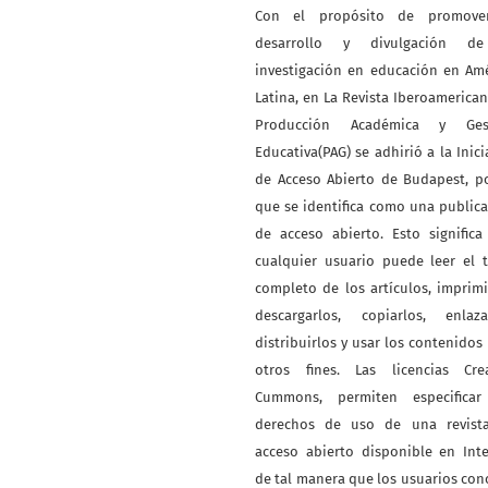
Con el propósito de promove
desarrollo y divulgación d
investigación en educación en Am
Latina, en La Revista Iberoamerica
Producción Académica y Ges
Educativa(PAG) se adhirió a la Inici
de Acceso Abierto de Budapest, p
que se identifica como una public
de acceso abierto. Esto signific
cualquier usuario puede leer el 
completo de los artículos, imprimi
descargarlos, copiarlos, enlazar
distribuirlos y usar los contenidos
otros fines. Las licencias Crea
Cummons, permiten especificar
derechos de uso de una revist
acceso abierto disponible en Int
de tal manera que los usuarios co