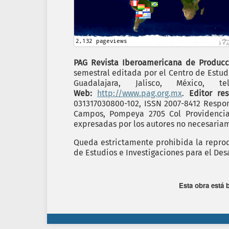
PAG Revista Iberoamericana de Producc
semestral editada por el Centro de Estudi
Guadalajara, Jalisco, México,
Web:
http://www.pag.org.mx
.
Editor re
031317030800-102, ISSN 2007-8412 Respon
Campos, Pompeya 2705 Col Providencia C
expresadas por los autores no necesariame
Queda estrictamente prohibida la reprodu
de Estudios e Investigaciones para el Desa
Esta obra está 