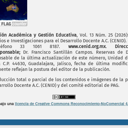
ión Académica y Gestión Educativa
, Vol. 13 Núm. 25 (2026
os e Investigaciones para el Desarrollo Docente A.C. (CENID)
 teléfono 33 1061 8187.
www.cenid.org.mx
.
Dire
sponsable;
Dr. Francisco Santillán Campos. Reservas de D
sable de la última actualización de este número, Unidad de 
.P. 44630, Guadalajara, Jalisco, fecha de última modific
nte reflejan la postura del editor de la publicación.
cción total o parcial de los contenidos e imágenes de la p
rrollo Docente A.C. (CENID) y del comité editorial de PAG.
bajo una
licencia de Creative Commons Reconocimiento-NoComercial 4.