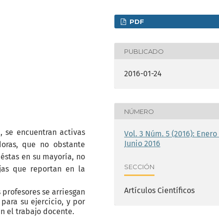
PDF
PUBLICADO
2016-01-24
NÚMERO
 se encuentran activas
Vol. 3 Núm. 5 (2016): Enero 
Junio 2016
oras, que no obstante
 éstas en su mayoría, no
SECCIÓN
jas que reportan en la
Artículos Científicos
 profesores se arriesgan
para su ejercicio, y por
n el trabajo docente.