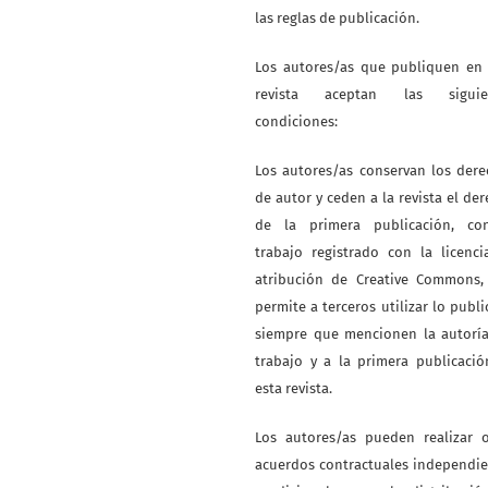
las reglas de publicación.
Los autores/as que publiquen en 
revista aceptan las siguie
condiciones:
Los autores/as conservan los der
de autor y ceden a la revista el de
de la primera publicación, co
trabajo registrado con la licenc
atribución de Creative Commons,
permite a terceros utilizar lo publ
siempre que mencionen la autoría
trabajo y a la primera publicaci
esta revista.
Los autores/as pueden realizar o
acuerdos contractuales independi