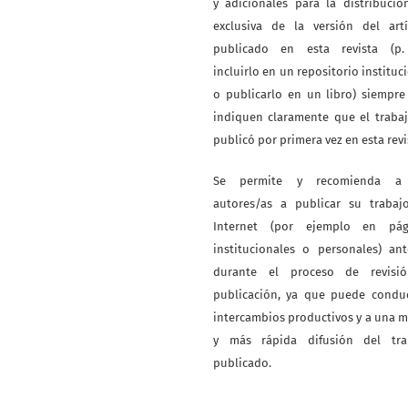
y adicionales para la distribuci
exclusiva de la versión del artí
publicado en esta revista (p. 
incluirlo en un repositorio instituc
o publicarlo en un libro) siempr
indiquen claramente que el traba
publicó por primera vez en esta revi
Se permite y recomienda a
autores/as a publicar su trabaj
Internet (por ejemplo en pág
institucionales o personales) an
durante el proceso de revisi
publicación, ya que puede conduc
intercambios productivos y a una 
y más rápida difusión del tra
publicado.