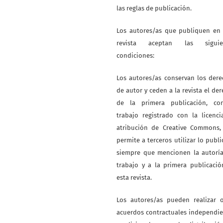
las reglas de publicación.
Los autores/as que publiquen en 
revista aceptan las siguie
condiciones:
Los autores/as conservan los der
de autor y ceden a la revista el de
de la primera publicación, co
trabajo registrado con la licenc
atribución de Creative Commons,
permite a terceros utilizar lo publ
siempre que mencionen la autoría
trabajo y a la primera publicaci
esta revista.
Los autores/as pueden realizar o
acuerdos contractuales independi