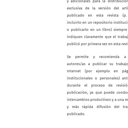
y adicionales para la distribuci
exclusiva de la versión del artí
publicado en esta revista (p. 
incluirlo en un repositorio instituc
o publicarlo en un libro) siempr
indiquen claramente que el traba
publicó por primera vez en esta revi
Se permite y recomienda a
autores/as a publicar su trabaj
Internet (por ejemplo en pág
institucionales o personales) an
durante el proceso de revisi
publicación, ya que puede conduc
intercambios productivos y a una 
y más rápida difusión del tra
publicado.