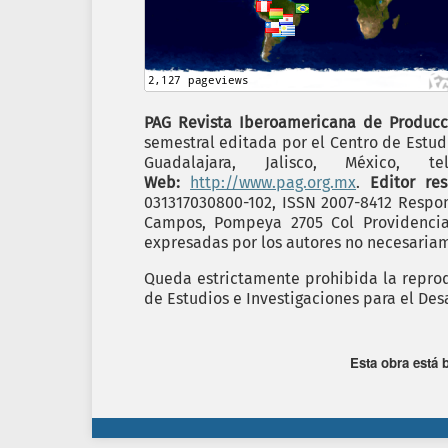
PAG Revista Iberoamericana de Producc
semestral editada por el Centro de Estudi
Guadalajara, Jalisco, México,
Web:
http://www.pag.org.mx
.
Editor re
031317030800-102, ISSN 2007-8412 Respon
Campos, Pompeya 2705 Col Providencia C
expresadas por los autores no necesariame
Queda estrictamente prohibida la reprodu
de Estudios e Investigaciones para el Desa
Esta obra está 