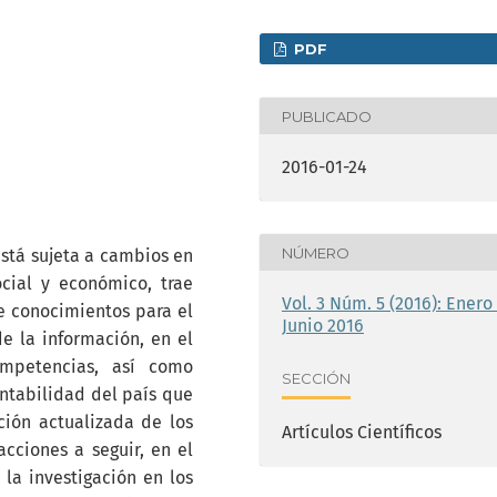
PDF
PUBLICADO
2016-01-24
NÚMERO
stá sujeta a cambios en
cial y económico, trae
Vol. 3 Núm. 5 (2016): Enero 
e conocimientos para el
Junio 2016
e la información, en el
ompetencias, así como
SECCIÓN
entabilidad del país que
ión actualizada de los
Artículos Científicos
cciones a seguir, en el
 la investigación en los