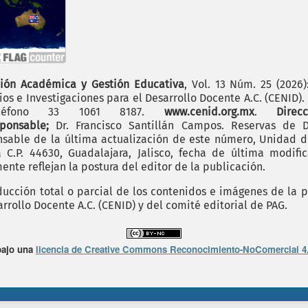
ión Académica y Gestión Educativa
, Vol. 13 Núm. 25 (2026
os e Investigaciones para el Desarrollo Docente A.C. (CENID)
 teléfono 33 1061 8187.
www.cenid.org.mx
.
Dire
sponsable;
Dr. Francisco Santillán Campos. Reservas de D
sable de la última actualización de este número, Unidad de 
.P. 44630, Guadalajara, Jalisco, fecha de última modific
nte reflejan la postura del editor de la publicación.
cción total o parcial de los contenidos e imágenes de la p
rrollo Docente A.C. (CENID) y del comité editorial de PAG.
bajo una
licencia de Creative Commons Reconocimiento-NoComercial 4.