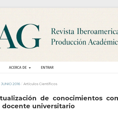
ACERCA DE
ENTRAR
- JUNIO 2016
/
Artículos Científicos
ctualización de conocimientos co
 docente universitario