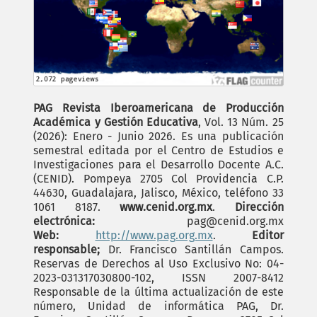
PAG Revista Iberoamericana de Producción
Académica y Gestión Educativa
, Vol. 13 Núm. 25
(2026): Enero - Junio 2026. Es una publicación
semestral editada por el Centro de Estudios e
Investigaciones para el Desarrollo Docente A.C.
(CENID). Pompeya 2705 Col Providencia C.P.
44630, Guadalajara, Jalisco, México, teléfono 33
1061 8187.
www.cenid.org.mx
.
Dirección
electrónica:
pag@cenid.org.mx
Web:
http://www.pag.org.mx
.
Editor
responsable;
Dr. Francisco Santillán Campos.
Reservas de Derechos al Uso Exclusivo No: 04-
2023-031317030800-102, ISSN 2007-8412
Responsable de la última actualización de este
número, Unidad de informática PAG, Dr.