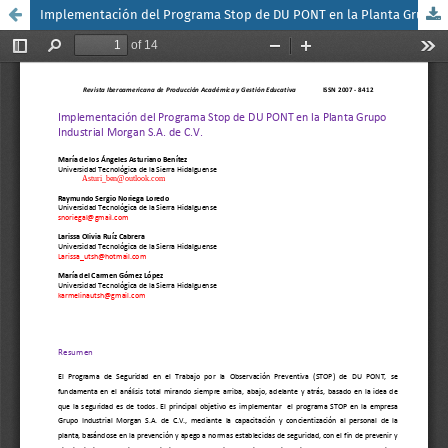
Implementación del Programa Stop de DU PONT en la Planta Grupo Industrial Morgan S.A. de C.V.