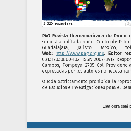
PAG Revista Iberoamericana de Producc
semestral editada por el Centro de Estudi
Guadalajara, Jalisco, México,
Web:
http://www.pag.org.mx
.
Editor re
031317030800-102, ISSN 2007-8412 Respon
Campos, Pompeya 2705 Col Providencia C
expresadas por los autores no necesariame
Queda estrictamente prohibida la reprodu
de Estudios e Investigaciones para el Desa
Esta obra está 