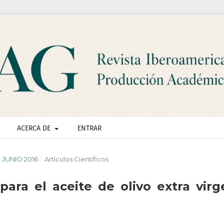
ACERCA DE
ENTRAR
- JUNIO 2016
/
Artículos Científicos
ara el aceite de olivo extra virg