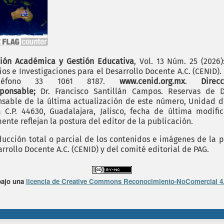
ión Académica y Gestión Educativa
, Vol. 13 Núm. 25 (2026
os e Investigaciones para el Desarrollo Docente A.C. (CENID)
 teléfono 33 1061 8187.
www.cenid.org.mx
.
Dire
sponsable;
Dr. Francisco Santillán Campos. Reservas de D
sable de la última actualización de este número, Unidad de 
.P. 44630, Guadalajara, Jalisco, fecha de última modific
nte reflejan la postura del editor de la publicación.
cción total o parcial de los contenidos e imágenes de la p
rrollo Docente A.C. (CENID) y del comité editorial de PAG.
bajo una
licencia de Creative Commons Reconocimiento-NoComercial 4.