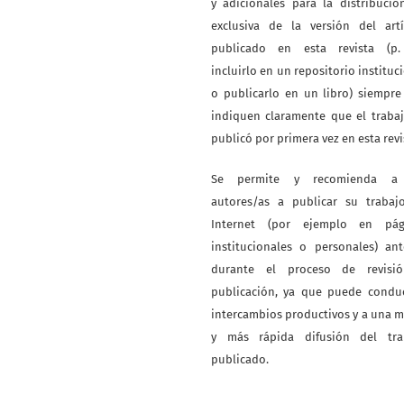
y adicionales para la distribuci
exclusiva de la versión del artí
publicado en esta revista (p. 
incluirlo en un repositorio instituc
o publicarlo en un libro) siempr
indiquen claramente que el traba
publicó por primera vez en esta revi
Se permite y recomienda a
autores/as a publicar su trabaj
Internet (por ejemplo en pág
institucionales o personales) an
durante el proceso de revisi
publicación, ya que puede conduc
intercambios productivos y a una 
y más rápida difusión del tra
publicado.