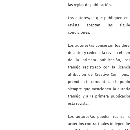
las reglas de publicación.
Los autores/as que publiquen en 
revista aceptan las siguie
condiciones:
Los autores/as conservan los der
de autor y ceden a la revista el de
de la primera publicación, co
trabajo registrado con la licenc
atribución de Creative Commons,
permite a terceros utilizar lo publ
siempre que mencionen la autoría
trabajo y a la primera publicaci
esta revista.
Los autores/as pueden realizar o
acuerdos contractuales independi