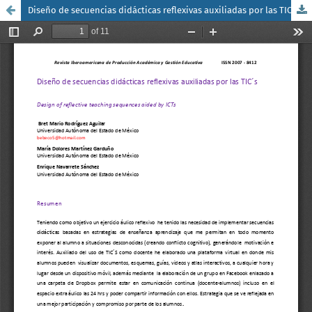
Diseño de secuencias didácticas reflexivas auxiliadas por las TIC´s