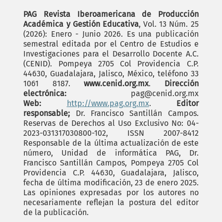
PAG Revista Iberoamericana de Producción
Académica y Gestión Educativa
, Vol. 13 Núm. 25
(2026): Enero - Junio 2026. Es una publicación
semestral editada por el Centro de Estudios e
Investigaciones para el Desarrollo Docente A.C.
(CENID). Pompeya 2705 Col Providencia C.P.
44630, Guadalajara, Jalisco, México, teléfono 33
1061 8187.
www.cenid.org.mx
.
Dirección
electrónica:
pag@cenid.org.mx
Web:
http://www.pag.org.mx
.
Editor
responsable;
Dr. Francisco Santillán Campos.
Reservas de Derechos al Uso Exclusivo No: 04-
2023-031317030800-102, ISSN 2007-8412
Responsable de la última actualización de este
número, Unidad de informática PAG, Dr.
Francisco Santillán Campos, Pompeya 2705 Col
Providencia C.P. 44630, Guadalajara, Jalisco,
fecha de última modificación, 23 de enero 2025.
Las opiniones expresadas por los autores no
necesariamente reflejan la postura del editor
de la publicación.