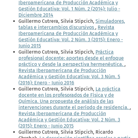
Iberoamericana de Producción Académica y
Gestión Educativa: Vol. 1 Núm. 2 (2014): Julio -
Diciembre 2014
Guillermo Cutrera, Silvia Stipcich,
Simuladores,
tablas e intercambios discursivos
,
Revista
Iberoamericana de Producción Académica y
Gestión Educativa: Vol. 2 Núm. 3 (2015): Enero -
Junio 2015
Guillermo Cutrera, Silvia Stipcich,
Práctica
profesional docente: aportes desde el enfoque
práctico y desde la perspectiva hermenéutica.
,
Revista Iberoamericana de Producción
Académica y Gestión Educativa: Vol. 3 Núm. 5
(2016): Enero - Junio 2016
Guillermo Cutrera, Silvia Stipcich,
La práctica
docente en los profesorados de Física y de
Química. Una propuesta de análisis de las
intervenciones durante el período de residencia.
,
Revista Iberoamericana de Producción
Académica y Gestión Educativa: Vol. 2 Núm. 3
(2015): Enero - Junio 2015
Guillermo Cutrera, Silvia Stipcich, Ricardo