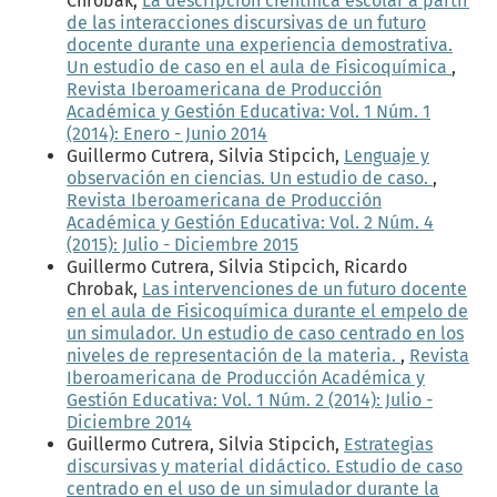
Chrobak,
La descripción científica escolar a partir
de las interacciones discursivas de un futuro
docente durante una experiencia demostrativa.
Un estudio de caso en el aula de Fisicoquímica
,
Revista Iberoamericana de Producción
Académica y Gestión Educativa: Vol. 1 Núm. 1
(2014): Enero - Junio 2014
Guillermo Cutrera, Silvia Stipcich,
Lenguaje y
observación en ciencias. Un estudio de caso.
,
Revista Iberoamericana de Producción
Académica y Gestión Educativa: Vol. 2 Núm. 4
(2015): Julio - Diciembre 2015
Guillermo Cutrera, Silvia Stipcich, Ricardo
Chrobak,
Las intervenciones de un futuro docente
en el aula de Fisicoquímica durante el empelo de
un simulador. Un estudio de caso centrado en los
niveles de representación de la materia.
,
Revista
Iberoamericana de Producción Académica y
Gestión Educativa: Vol. 1 Núm. 2 (2014): Julio -
Diciembre 2014
Guillermo Cutrera, Silvia Stipcich,
Estrategias
discursivas y material didáctico. Estudio de caso
centrado en el uso de un simulador durante la