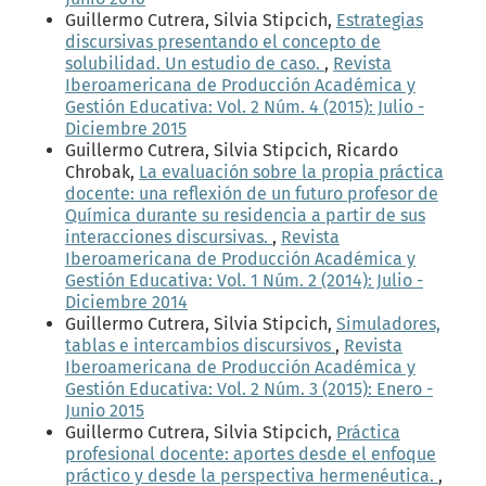
Guillermo Cutrera, Silvia Stipcich,
Estrategias
discursivas presentando el concepto de
solubilidad. Un estudio de caso.
,
Revista
Iberoamericana de Producción Académica y
Gestión Educativa: Vol. 2 Núm. 4 (2015): Julio -
Diciembre 2015
Guillermo Cutrera, Silvia Stipcich, Ricardo
Chrobak,
La evaluación sobre la propia práctica
docente: una reflexión de un futuro profesor de
Química durante su residencia a partir de sus
interacciones discursivas.
,
Revista
Iberoamericana de Producción Académica y
Gestión Educativa: Vol. 1 Núm. 2 (2014): Julio -
Diciembre 2014
Guillermo Cutrera, Silvia Stipcich,
Simuladores,
tablas e intercambios discursivos
,
Revista
Iberoamericana de Producción Académica y
Gestión Educativa: Vol. 2 Núm. 3 (2015): Enero -
Junio 2015
Guillermo Cutrera, Silvia Stipcich,
Práctica
profesional docente: aportes desde el enfoque
práctico y desde la perspectiva hermenéutica.
,