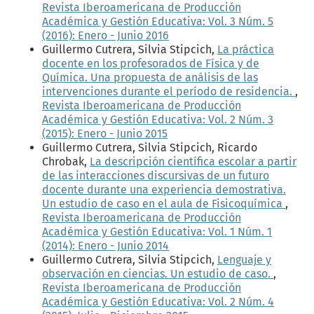
Revista Iberoamericana de Producción
Académica y Gestión Educativa: Vol. 3 Núm. 5
(2016): Enero - Junio 2016
Guillermo Cutrera, Silvia Stipcich,
La práctica
docente en los profesorados de Física y de
Química. Una propuesta de análisis de las
intervenciones durante el período de residencia.
,
Revista Iberoamericana de Producción
Académica y Gestión Educativa: Vol. 2 Núm. 3
(2015): Enero - Junio 2015
Guillermo Cutrera, Silvia Stipcich, Ricardo
Chrobak,
La descripción científica escolar a partir
de las interacciones discursivas de un futuro
docente durante una experiencia demostrativa.
Un estudio de caso en el aula de Fisicoquímica
,
Revista Iberoamericana de Producción
Académica y Gestión Educativa: Vol. 1 Núm. 1
(2014): Enero - Junio 2014
Guillermo Cutrera, Silvia Stipcich,
Lenguaje y
observación en ciencias. Un estudio de caso.
,
Revista Iberoamericana de Producción
Académica y Gestión Educativa: Vol. 2 Núm. 4