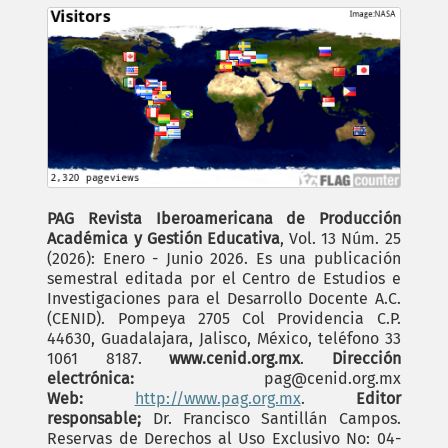
PAG Revista Iberoamericana de Producción
Académica y Gestión Educativa
, Vol. 13 Núm. 25
(2026): Enero - Junio 2026. Es una publicación
semestral editada por el Centro de Estudios e
Investigaciones para el Desarrollo Docente A.C.
(CENID). Pompeya 2705 Col Providencia C.P.
44630, Guadalajara, Jalisco, México, teléfono 33
1061 8187.
www.cenid.org.mx
.
Dirección
electrónica:
pag@cenid.org.mx
Web:
http://www.pag.org.mx
.
Editor
responsable;
Dr. Francisco Santillán Campos.
Reservas de Derechos al Uso Exclusivo No: 04-