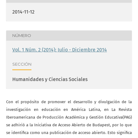
2014-11-12
NÚMERO
Vol. 1 Núm. 2 (2014): Julio - Diciembre 2014
SECCIÓN
Humanidades y Ciencias Sociales
Con el propósito de promover el desarrollo y divulgación de la
investigación en educación en América Latina, en La Revista
Iberoamericana de Producción Académica y Gestión Educativa(PAG)
se adhirió a la Iniciativa de Acceso Abierto de Budapest, por lo que
se identifica como una publicación de acceso abierto. Esto significa