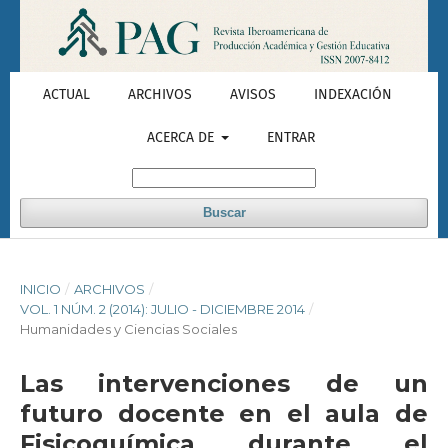
ACTUAL
ARCHIVOS
AVISOS
INDEXACIÓN
ACERCA DE
ENTRAR
Buscar
INICIO
/
ARCHIVOS
/
VOL. 1 NÚM. 2 (2014): JULIO - DICIEMBRE 2014
/
Humanidades y Ciencias Sociales
Las intervenciones de un
futuro docente en el aula de
Fisicoquímica durante el