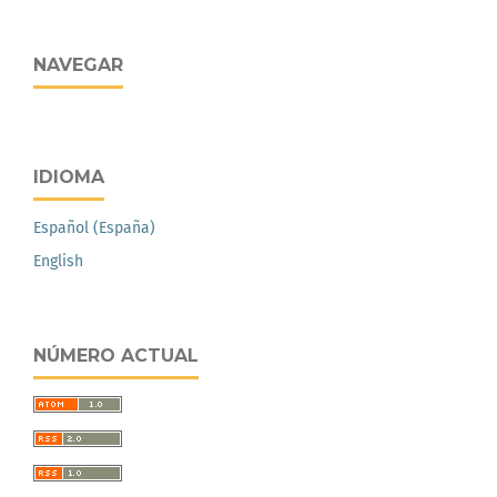
NAVEGAR
IDIOMA
Español (España)
English
NÚMERO ACTUAL