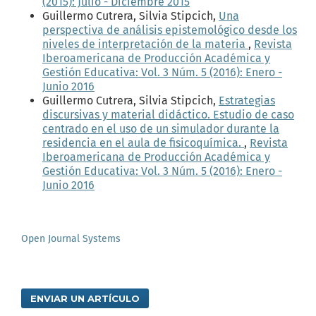
(2015): Julio - Diciembre 2015
Guillermo Cutrera, Silvia Stipcich,
Una
perspectiva de análisis epistemológico desde los
niveles de interpretación de la materia
,
Revista
Iberoamericana de Producción Académica y
Gestión Educativa: Vol. 3 Núm. 5 (2016): Enero -
Junio 2016
Guillermo Cutrera, Silvia Stipcich,
Estrategias
discursivas y material didáctico. Estudio de caso
centrado en el uso de un simulador durante la
residencia en el aula de fisicoquímica.
,
Revista
Iberoamericana de Producción Académica y
Gestión Educativa: Vol. 3 Núm. 5 (2016): Enero -
Junio 2016
Open Journal Systems
ENVIAR UN ARTÍCULO