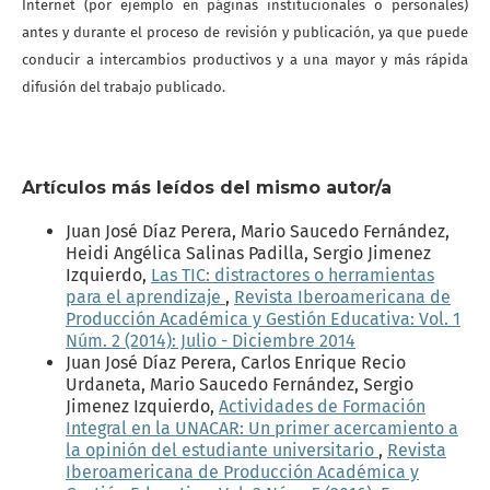
Internet (por ejemplo en páginas institucionales o personales)
antes y durante el proceso de revisión y publicación, ya que puede
conducir a intercambios productivos y a una mayor y más rápida
difusión del trabajo publicado.
Artículos más leídos del mismo autor/a
Juan José Díaz Perera, Mario Saucedo Fernández,
Heidi Angélica Salinas Padilla, Sergio Jimenez
Izquierdo,
Las TIC: distractores o herramientas
para el aprendizaje
,
Revista Iberoamericana de
Producción Académica y Gestión Educativa: Vol. 1
Núm. 2 (2014): Julio - Diciembre 2014
Juan José Díaz Perera, Carlos Enrique Recio
Urdaneta, Mario Saucedo Fernández, Sergio
Jimenez Izquierdo,
Actividades de Formación
Integral en la UNACAR: Un primer acercamiento a
la opinión del estudiante universitario
,
Revista
Iberoamericana de Producción Académica y