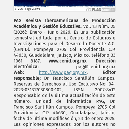
PAG Revista Iberoamericana de Producción
Académica y Gestión Educativa
, Vol. 13 Núm. 25
(2026): Enero - Junio 2026. Es una publicación
semestral editada por el Centro de Estudios e
Investigaciones para el Desarrollo Docente A.C.
(CENID). Pompeya 2705 Col Providencia C.P.
44630, Guadalajara, Jalisco, México, teléfono 33
1061 8187.
www.cenid.org.mx
.
Dirección
electrónica:
pag@cenid.org.mx
Web:
http://www.pag.org.mx
.
Editor
responsable;
Dr. Francisco Santillán Campos.
Reservas de Derechos al Uso Exclusivo No: 04-
2023-031317030800-102, ISSN 2007-8412
Responsable de la última actualización de este
número, Unidad de informática PAG, Dr.
Francisco Santillán Campos, Pompeya 2705 Col
Providencia C.P. 44630, Guadalajara, Jalisco,
fecha de última modificación, 23 de enero 2025.
Las opiniones expresadas por los autores no