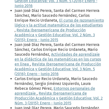
Gestión Educativa: Vol. 3 Núm. 5 (2016): Enero -
Junio 2016
Juan José Díaz Perera, Santa del Carmen Herrera
Sánchez, Mario Saucedo Fernández, Carlos
Enrique Recio Urdaneta,
El curso de razonamiento
lógico y la actitud matemática de los estudiantes
,
Revista Iberoamericana de Producción
Académica y Gestión Educativa: Vol. 2 Núm. 3
(2015): Enero - Junio 2015
Juan José Díaz Perera, Santa del Carmen Herrera
Sánchez, Carlos Enrique Recio Urdaneta, Mario
Saucedo Fernández,
Actividades de aprendizaje
en la didáctica de las matemáticas en los cursos
en línea
,
Revista Iberoamericana de Producción
Académica y Gestión Educativa: Vol. 3 Núm. 5
(2016): Enero - Junio 2016
Carlos Enrique Recio Urdaneta, Mario Saucedo
Fernández, Sergio Jiménez Izquierdo, Laura
Rebeca Gómez Pérez,
Entornos personales de
aprendizaje
,
Revista Iberoamericana de
Producción Académica y Gestión Educativa: Vol. 2
Núm. 3 (2015): Enero - Junio 2015
Juan José Díaz Perera, Mario Saucedo Fernández,