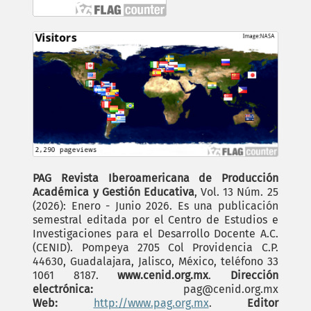
PAG Revista Iberoamericana de Producción
Académica y Gestión Educativa
, Vol. 13 Núm. 25
(2026): Enero - Junio 2026. Es una publicación
semestral editada por el Centro de Estudios e
Investigaciones para el Desarrollo Docente A.C.
(CENID). Pompeya 2705 Col Providencia C.P.
44630, Guadalajara, Jalisco, México, teléfono 33
1061 8187.
www.cenid.org.mx
.
Dirección
electrónica:
pag@cenid.org.mx
Web:
http://www.pag.org.mx
.
Editor