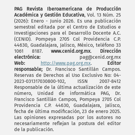
PAG Revista Iberoamericana de Producción
Académica y Gestión Educativa
, Vol. 13 Núm. 25
(2026): Enero - Junio 2026. Es una publicación
semestral editada por el Centro de Estudios e
Investigaciones para el Desarrollo Docente A.C.
(CENID). Pompeya 2705 Col Providencia C.P.
44630, Guadalajara, Jalisco, México, teléfono 33
1061 8187.
www.cenid.org.mx
.
Dirección
electrónica:
pag@cenid.org.mx
Web:
http://www.pag.org.mx
.
Editor
responsable;
Dr. Francisco Santillán Campos.
Reservas de Derechos al Uso Exclusivo No: 04-
2023-031317030800-102, ISSN 2007-8412
Responsable de la última actualización de este
número, Unidad de informática PAG, Dr.
Francisco Santillán Campos, Pompeya 2705 Col
Providencia C.P. 44630, Guadalajara, Jalisco,
fecha de última modificación, 23 de enero 2025.
Las opiniones expresadas por los autores no
necesariamente reflejan la postura del editor
de la publicación.