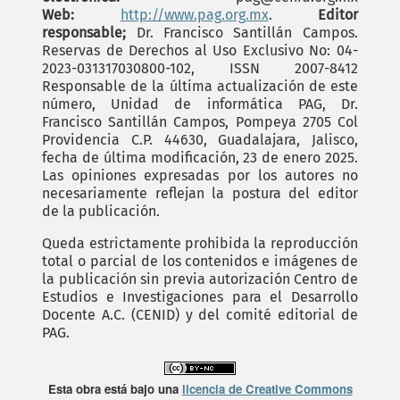
Web:
http://www.pag.org.mx
.
Editor
responsable;
Dr. Francisco Santillán Campos.
Reservas de Derechos al Uso Exclusivo No: 04-
2023-031317030800-102, ISSN 2007-8412
Responsable de la última actualización de este
número, Unidad de informática PAG, Dr.
Francisco Santillán Campos, Pompeya 2705 Col
Providencia C.P. 44630, Guadalajara, Jalisco,
fecha de última modificación, 23 de enero 2025.
Las opiniones expresadas por los autores no
necesariamente reflejan la postura del editor
de la publicación.
Queda estrictamente prohibida la reproducción
total o parcial de los contenidos e imágenes de
la publicación sin previa autorización Centro de
Estudios e Investigaciones para el Desarrollo
Docente A.C. (CENID) y del comité editorial de
PAG.
Esta obra está bajo una
licencia de Creative Commons