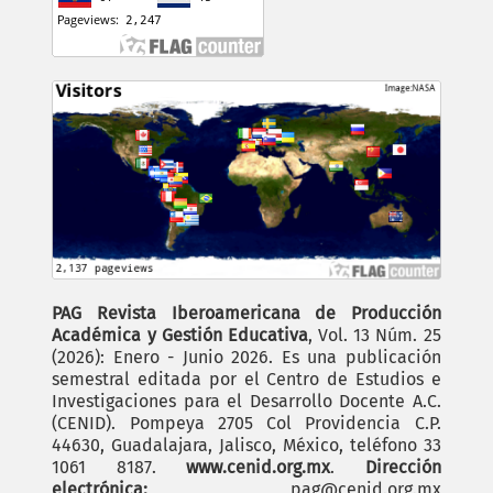
PAG Revista Iberoamericana de Producción
Académica y Gestión Educativa
, Vol. 13 Núm. 25
(2026): Enero - Junio 2026. Es una publicación
semestral editada por el Centro de Estudios e
Investigaciones para el Desarrollo Docente A.C.
(CENID). Pompeya 2705 Col Providencia C.P.
44630, Guadalajara, Jalisco, México, teléfono 33
1061 8187.
www.cenid.org.mx
.
Dirección
electrónica:
pag@cenid.org.mx