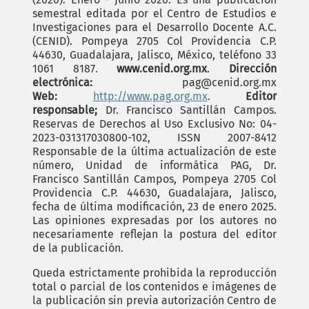
semestral editada por el Centro de Estudios e
Investigaciones para el Desarrollo Docente A.C.
(CENID). Pompeya 2705 Col Providencia C.P.
44630, Guadalajara, Jalisco, México, teléfono 33
1061 8187.
www.cenid.org.mx
.
Dirección
electrónica:
pag@cenid.org.mx
Web:
http://www.pag.org.mx
.
Editor
responsable;
Dr. Francisco Santillán Campos.
Reservas de Derechos al Uso Exclusivo No: 04-
2023-031317030800-102, ISSN 2007-8412
Responsable de la última actualización de este
número, Unidad de informática PAG, Dr.
Francisco Santillán Campos, Pompeya 2705 Col
Providencia C.P. 44630, Guadalajara, Jalisco,
fecha de última modificación, 23 de enero 2025.
Las opiniones expresadas por los autores no
necesariamente reflejan la postura del editor
de la publicación.
Queda estrictamente prohibida la reproducción
total o parcial de los contenidos e imágenes de
la publicación sin previa autorización Centro de