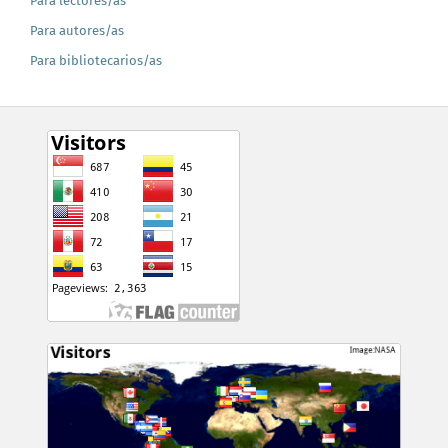
Para lectores/as
Para autores/as
Para bibliotecarios/as