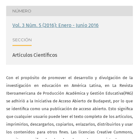
NÚMERO
Vol. 3 Núm. 5 (2016): Enero - Junio 2016
SECCIÓN
Artículos Científicos
Con el propósito de promover el desarrollo y divulgación de la
investigación en educación en América Latina, en La Revista
Iberoamericana de Producción Académica y Gestión Educativa(PAG)
se adhirió a la Iniciativa de Acceso Abierto de Budapest, por lo que
se identifica como una publicación de acceso abierto. Esto significa
que cualquier usuario puede leer el texto completo de los artículos,
imprimirlos, descargarlos, copiarlos, enlazarlos, distribuirlos y usar
los contenidos para otros fines. Las licencias Creative Cummons,