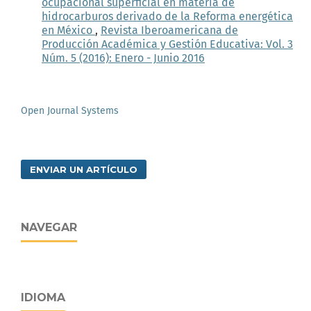
ocupacional superficial en materia de
hidrocarburos derivado de la Reforma energética
en México
,
Revista Iberoamericana de
Producción Académica y Gestión Educativa: Vol. 3
Núm. 5 (2016): Enero - Junio 2016
Open Journal Systems
ENVIAR UN ARTÍCULO
NAVEGAR
IDIOMA