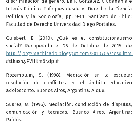
discriminación de género. En F. González, Ciudadanía e
Interés Público. Enfoques desde el Derecho, la Ciencia
Política y la Sociología, pp. 9-61. Santiago de Chile:
Facultad de Derecho Universidad Diego Portales.
Quisbert, E. (2010). ¿Qué es el constitucionalismo
social? Recuperado el 25 de Octubre de 2015, de
http://jorgemachicado.blogspot.com/2010/05/coso.html
#sthash.yPVHKm6r.dpuf
Rozemblum, S. (1998). Mediación en la escuela:
resolución de conflictos en el ámbito educativo
adolescente. Buenos Aires, Argentina: Aique.
Suares, M. (1996). Mediación: conducción de disputas,
comunicación y técnicas. Buenos Aires, Argentina:
Paidós.