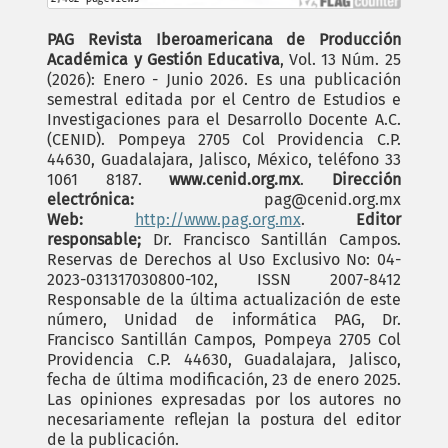
PAG Revista Iberoamericana de Producción
Académica y Gestión Educativa
, Vol. 13 Núm. 25
(2026): Enero - Junio 2026. Es una publicación
semestral editada por el Centro de Estudios e
Investigaciones para el Desarrollo Docente A.C.
(CENID). Pompeya 2705 Col Providencia C.P.
44630, Guadalajara, Jalisco, México, teléfono 33
1061 8187.
www.cenid.org.mx
.
Dirección
electrónica:
pag@cenid.org.mx
Web:
http://www.pag.org.mx
.
Editor
responsable;
Dr. Francisco Santillán Campos.
Reservas de Derechos al Uso Exclusivo No: 04-
2023-031317030800-102, ISSN 2007-8412
Responsable de la última actualización de este
número, Unidad de informática PAG, Dr.
Francisco Santillán Campos, Pompeya 2705 Col
Providencia C.P. 44630, Guadalajara, Jalisco,
fecha de última modificación, 23 de enero 2025.
Las opiniones expresadas por los autores no
necesariamente reflejan la postura del editor
de la publicación.