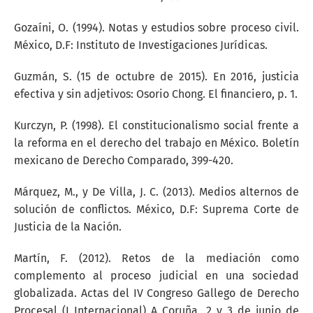
Gozaíni, O. (1994). Notas y estudios sobre proceso civil.
México, D.F: Instituto de Investigaciones Jurídicas.
Guzmán, S. (15 de octubre de 2015). En 2016, justicia
efectiva y sin adjetivos: Osorio Chong. El financiero, p. 1.
Kurczyn, P. (1998). El constitucionalismo social frente a
la reforma en el derecho del trabajo en México. Boletín
mexicano de Derecho Comparado, 399-420.
Márquez, M., y De Villa, J. C. (2013). Medios alternos de
solución de conflictos. México, D.F: Suprema Corte de
Justicia de la Nación.
Martín, F. (2012). Retos de la mediación como
complemento al proceso judicial en una sociedad
globalizada. Actas del IV Congreso Gallego de Derecho
Procesal (I Internacional) A Coruña, 2 y 3 de junio de