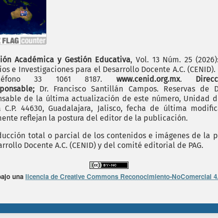
ión Académica y Gestión Educativa
, Vol. 13 Núm. 25 (2026
os e Investigaciones para el Desarrollo Docente A.C. (CENID)
 teléfono 33 1061 8187.
www.cenid.org.mx
.
Dire
sponsable;
Dr. Francisco Santillán Campos. Reservas de D
sable de la última actualización de este número, Unidad de 
.P. 44630, Guadalajara, Jalisco, fecha de última modific
nte reflejan la postura del editor de la publicación.
cción total o parcial de los contenidos e imágenes de la p
rrollo Docente A.C. (CENID) y del comité editorial de PAG.
bajo una
licencia de Creative Commons Reconocimiento-NoComercial 4.