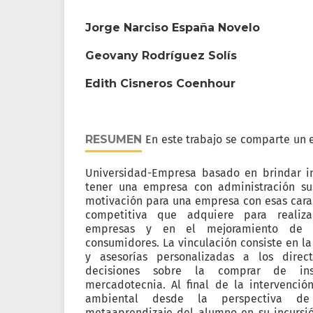
Jorge Narciso España Novelo
Geovany Rodríguez Solís
Edith Cisneros Coenhour
RESUMEN
En este trabajo se comparte un
Universidad-Empresa basado en brindar i
tener una empresa con administración sus
motivación para una empresa con esas caract
competitiva que adquiere para realiza
empresas y en el mejoramiento de 
consumidores. La vinculación consiste en la
y asesorías personalizadas a los dire
decisiones sobre la comprar de in
mercadotecnia. Al final de la intervenció
ambiental desde la perspectiva 
metaaprendizaje del alumno en su incursió