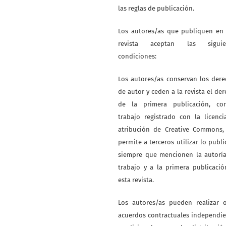
las reglas de publicación.
Los autores/as que publiquen en 
revista aceptan las siguie
condiciones:
Los autores/as conservan los der
de autor y ceden a la revista el de
de la primera publicación, co
trabajo registrado con la licenc
atribución de Creative Commons,
permite a terceros utilizar lo publ
siempre que mencionen la autoría
trabajo y a la primera publicaci
esta revista.
Los autores/as pueden realizar o
acuerdos contractuales independi