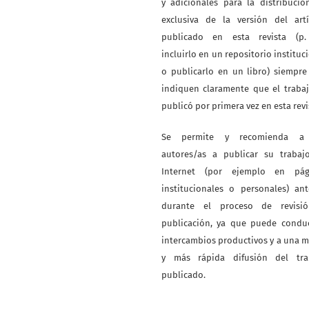
y adicionales para la distribuci
exclusiva de la versión del artí
publicado en esta revista (p. 
incluirlo en un repositorio instituc
o publicarlo en un libro) siempr
indiquen claramente que el traba
publicó por primera vez en esta revi
Se permite y recomienda a
autores/as a publicar su trabaj
Internet (por ejemplo en pág
institucionales o personales) an
durante el proceso de revisi
publicación, ya que puede conduc
intercambios productivos y a una 
y más rápida difusión del tra
publicado.