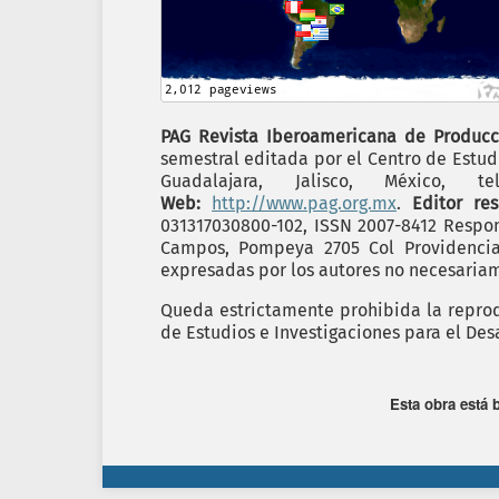
PAG Revista Iberoamericana de Producc
semestral editada por el Centro de Estudi
Guadalajara, Jalisco, México,
Web:
http://www.pag.org.mx
.
Editor re
031317030800-102, ISSN 2007-8412 Respon
Campos, Pompeya 2705 Col Providencia C
expresadas por los autores no necesariame
Queda estrictamente prohibida la reprodu
de Estudios e Investigaciones para el Desa
Esta obra está 