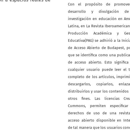
Con el propósito de promove
desarrollo y divulgación d
investigación en educación en Am
Latina, en La Revista Iberoamerica
Producción Académica y Ges
Educativa(PAG) se adhirió a la Inici
de Acceso Abierto de Budapest, p
que se identifica como una public
de acceso abierto. Esto signific
cualquier usuario puede leer el 
completo de los artículos, imprimi
descargarlos, copiarlos, enlazar
distribuirlos y usar los contenidos
otros fines. Las licencias Crea
Cummons, permiten especificar
derechos de uso de una revist
acceso abierto disponible en Int
de tal manera que los usuarios co