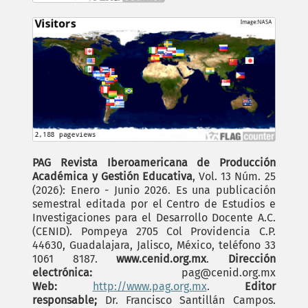
PAG Revista Iberoamericana de Producción
Académica y Gestión Educativa
, Vol. 13 Núm. 25
(2026): Enero - Junio 2026. Es una publicación
semestral editada por el Centro de Estudios e
Investigaciones para el Desarrollo Docente A.C.
(CENID). Pompeya 2705 Col Providencia C.P.
44630, Guadalajara, Jalisco, México, teléfono 33
1061 8187.
www.cenid.org.mx
.
Dirección
electrónica:
pag@cenid.org.mx
Web:
http://www.pag.org.mx
.
Editor
responsable;
Dr. Francisco Santillán Campos.