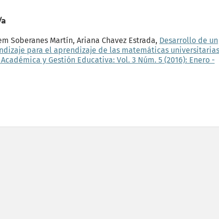
/a
em Soberanes Martín, Ariana Chavez Estrada,
Desarrollo de un
izaje para el aprendizaje de las matemáticas universitaria
cadémica y Gestión Educativa: Vol. 3 Núm. 5 (2016): Enero -