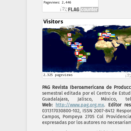
PAG Revista Iberoamericana de Producc
semestral editada por el Centro de Estudi
Guadalajara, Jalisco, México,
Web:
http://www.pag.org.mx
.
Editor re
031317030800-102, ISSN 2007-8412 Respon
Campos, Pompeya 2705 Col Providencia C
expresadas por los autores no necesariame