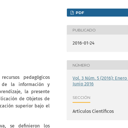
PDF
PUBLICADO
2016-01-24
NÚMERO
 recursos pedagógicos
Vol. 3 Núm. 5 (2016): Enero 
Junio 2016
 de la información y
rendizaje, la presente
SECCIÓN
plicación de Objetos de
ación superior bajo el
Artículos Científicos
va, se definieron los