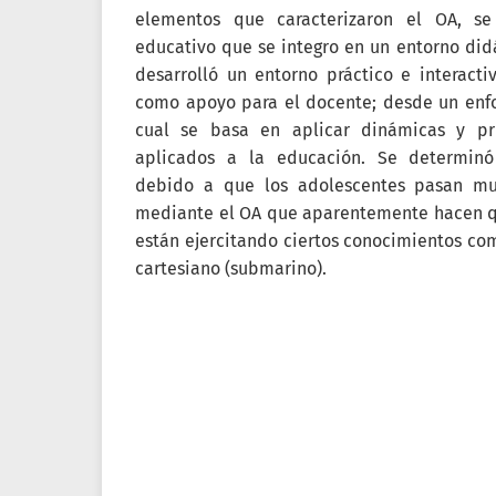
elementos que caracterizaron el OA, se 
educativo que se integro en un entorno did
desarrolló un entorno práctico e interacti
como apoyo para el docente; desde un enfo
cual se basa en aplicar dinámicas y pri
aplicados a la educación. Se determinó 
debido a que los adolescentes pasan m
mediante el OA que aparentemente hacen q
están ejercitando ciertos conocimientos co
cartesiano (submarino).