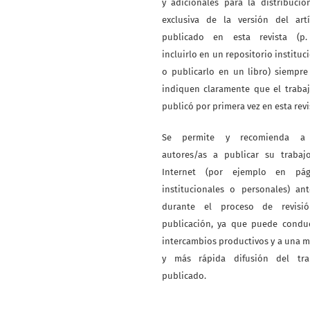
y adicionales para la distribuci
exclusiva de la versión del artí
publicado en esta revista (p. 
incluirlo en un repositorio instituc
o publicarlo en un libro) siempr
indiquen claramente que el traba
publicó por primera vez en esta revi
Se permite y recomienda a
autores/as a publicar su trabaj
Internet (por ejemplo en pág
institucionales o personales) an
durante el proceso de revisi
publicación, ya que puede conduc
intercambios productivos y a una 
y más rápida difusión del tra
publicado.