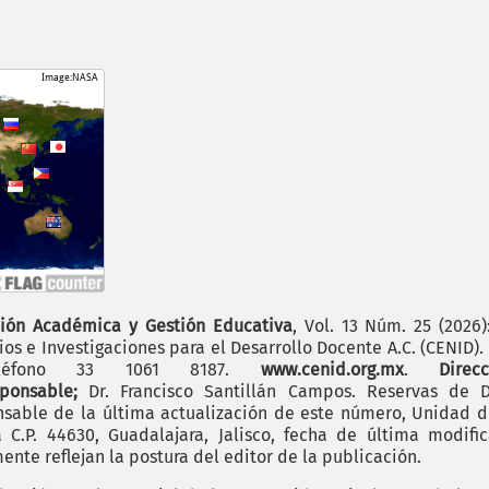
ión Académica y Gestión Educativa
, Vol. 13 Núm. 25 (2026
os e Investigaciones para el Desarrollo Docente A.C. (CENID)
 teléfono 33 1061 8187.
www.cenid.org.mx
.
Dire
sponsable;
Dr. Francisco Santillán Campos. Reservas de D
sable de la última actualización de este número, Unidad de 
.P. 44630, Guadalajara, Jalisco, fecha de última modific
nte reflejan la postura del editor de la publicación.