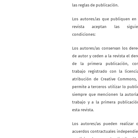
las reglas de publicación.
Los autores/as que publiquen en 
revista aceptan las siguie
condiciones:
Los autores/as conservan los der
de autor y ceden a la revista el de
de la primera publicación, co
trabajo registrado con la licenc
atribución de Creative Commons,
permite a terceros utilizar lo publ
siempre que mencionen la autoría
trabajo y a la primera publicaci
esta revista.
Los autores/as pueden realizar o
acuerdos contractuales independi