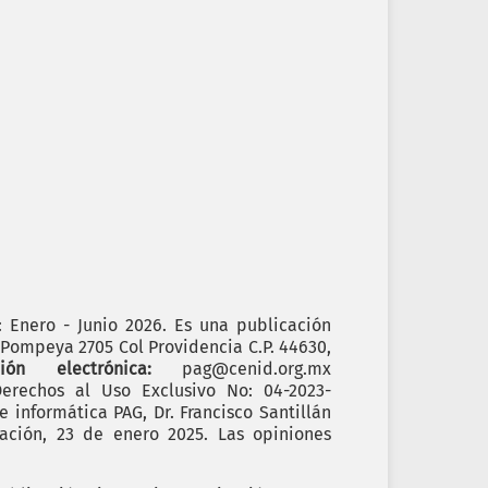
): Enero - Junio 2026. Es una publicación
. Pompeya 2705 Col Providencia C.P. 44630,
cción electrónica:
pag@cenid.org.mx
erechos al Uso Exclusivo No: 04-2023-
informática PAG, Dr. Francisco Santillán
ación, 23 de enero 2025. Las opiniones