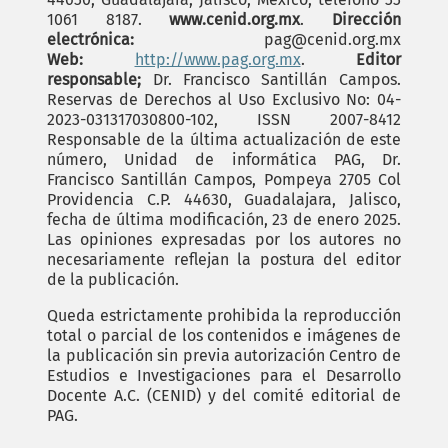
1061 8187.
www.cenid.org.mx
.
Dirección
electrónica:
pag@cenid.org.mx
Web:
http://www.pag.org.mx
.
Editor
responsable;
Dr. Francisco Santillán Campos.
Reservas de Derechos al Uso Exclusivo No: 04-
2023-031317030800-102, ISSN 2007-8412
Responsable de la última actualización de este
número, Unidad de informática PAG, Dr.
Francisco Santillán Campos, Pompeya 2705 Col
Providencia C.P. 44630, Guadalajara, Jalisco,
fecha de última modificación, 23 de enero 2025.
Las opiniones expresadas por los autores no
necesariamente reflejan la postura del editor
de la publicación.
Queda estrictamente prohibida la reproducción
total o parcial de los contenidos e imágenes de
la publicación sin previa autorización Centro de
Estudios e Investigaciones para el Desarrollo
Docente A.C. (CENID) y del comité editorial de
PAG.