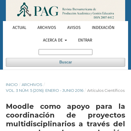
ACTUAL
ARCHIVOS
AVISOS
INDEXACIÓN
ACERCA DE
ENTRAR
Buscar
INICIO
/
ARCHIVOS
/
VOL. 3 NÚM. 5 (2016): ENERO - JUNIO 2016
/
Artículos Científicos
Moodle como apoyo para la
coordinación de proyectos
multidisciplinarios a través del