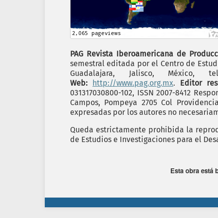
PAG Revista Iberoamericana de Producc
semestral editada por el Centro de Estudi
Guadalajara, Jalisco, México,
Web:
http://www.pag.org.mx
.
Editor re
031317030800-102, ISSN 2007-8412 Respon
Campos, Pompeya 2705 Col Providencia C
expresadas por los autores no necesariame
Queda estrictamente prohibida la reprodu
de Estudios e Investigaciones para el Desa
Esta obra está 