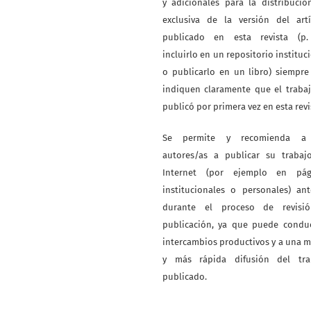
y adicionales para la distribuci
exclusiva de la versión del artí
publicado en esta revista (p. 
incluirlo en un repositorio instituc
o publicarlo en un libro) siempr
indiquen claramente que el traba
publicó por primera vez en esta revi
Se permite y recomienda a
autores/as a publicar su trabaj
Internet (por ejemplo en pág
institucionales o personales) an
durante el proceso de revisi
publicación, ya que puede conduc
intercambios productivos y a una 
y más rápida difusión del tra
publicado.