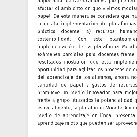
papel para realizar exámenes que pueden ll
afectar el ambiente en que vivimos median
papel. De esta manera se considera que hay
cuales la implementación de plataformas
práctica docente: a) recursos huma
sostenibilidad. Con este planteam
implementación de la plataforma Moodl
exámenes parciales para docentes frente 
resultados mostraron que esta implemen
oportunidad para agilizar los procesos de e
del aprendizaje de los alumnos, ahorra n
cantidad de papel y gastos de recursos
promueve un medio innovador para mejora
frente a grupo utilizados la potencialidad 
especialmente, la plataforma Moodle. Aunq
medio de aprendizaje en línea, presenta
aprendizaje mixto que pueden ser aprovech