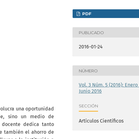
PDF
PUBLICADO
2016-01-24
NÚMERO
Vol. 3 Núm. 5 (2016): Enero 
Junio 2016
SECCIÓN
volucra una oportunidad
aje, sino un medio de
Artículos Científicos
l docente dedica tanto
ye también el ahorro de