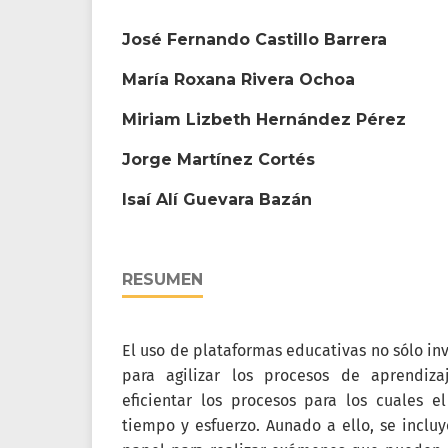
José Fernando Castillo Barrera
María Roxana Rivera Ochoa
Miriam Lizbeth Hernández Pérez
Jorge Martínez Cortés
Isaí Alí Guevara Bazán
RESUMEN
El uso de plataformas educativas no sólo in
para agilizar los procesos de aprendiz
eficientar los procesos para los cuales e
tiempo y esfuerzo. Aunado a ello, se inclu