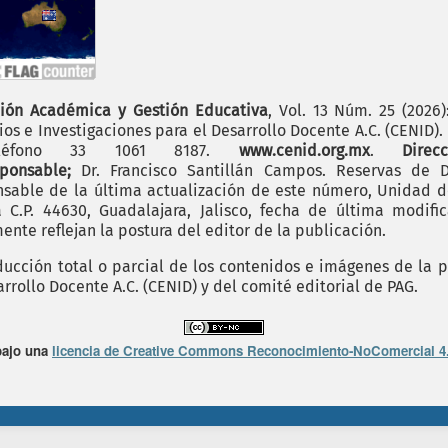
ión Académica y Gestión Educativa
, Vol. 13 Núm. 25 (2026
os e Investigaciones para el Desarrollo Docente A.C. (CENID)
 teléfono 33 1061 8187.
www.cenid.org.mx
.
Dire
sponsable;
Dr. Francisco Santillán Campos. Reservas de D
sable de la última actualización de este número, Unidad de 
.P. 44630, Guadalajara, Jalisco, fecha de última modific
nte reflejan la postura del editor de la publicación.
cción total o parcial de los contenidos e imágenes de la p
rrollo Docente A.C. (CENID) y del comité editorial de PAG.
bajo una
licencia de Creative Commons Reconocimiento-NoComercial 4.