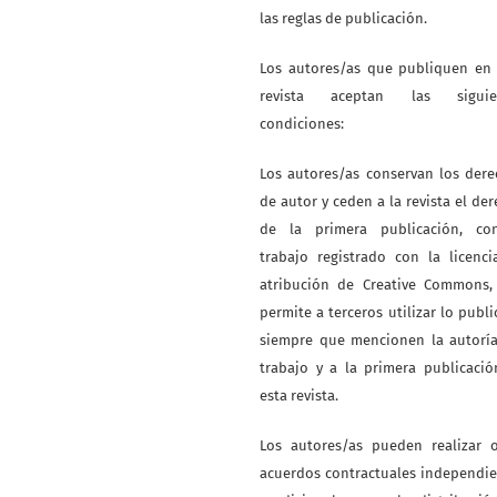
las reglas de publicación.
Los autores/as que publiquen en 
revista aceptan las siguie
condiciones:
Los autores/as conservan los der
de autor y ceden a la revista el de
de la primera publicación, co
trabajo registrado con la licenc
atribución de Creative Commons,
permite a terceros utilizar lo publ
siempre que mencionen la autoría
trabajo y a la primera publicaci
esta revista.
Los autores/as pueden realizar o
acuerdos contractuales independi