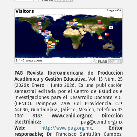
PAG Revista Iberoamericana de Producción
Académica y Gestión Educativa
, Vol. 13 Núm. 25
(2026): Enero - Junio 2026. Es una publicación
semestral editada por el Centro de Estudios e
Investigaciones para el Desarrollo Docente A.C.
(CENID). Pompeya 2705 Col Providencia C.P.
44630, Guadalajara, Jalisco, México, teléfono 33
1061 8187.
www.cenid.org.mx
.
Dirección
electrónica:
pag@cenid.org.mx
Web:
http://www.pag.org.mx
.
Editor
responsable;
Dr. Francisco Santillán Campos.