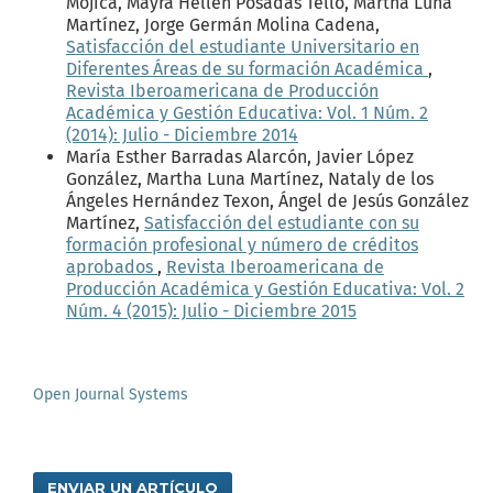
Mojíca, Mayra Hellen Posadas Tello, Martha Luna
Martínez, Jorge Germán Molina Cadena,
Satisfacción del estudiante Universitario en
Diferentes Áreas de su formación Académica
,
Revista Iberoamericana de Producción
Académica y Gestión Educativa: Vol. 1 Núm. 2
(2014): Julio - Diciembre 2014
María Esther Barradas Alarcón, Javier López
González, Martha Luna Martínez, Nataly de los
Ángeles Hernández Texon, Ángel de Jesús González
Martínez,
Satisfacción del estudiante con su
formación profesional y número de créditos
aprobados
,
Revista Iberoamericana de
Producción Académica y Gestión Educativa: Vol. 2
Núm. 4 (2015): Julio - Diciembre 2015
Open Journal Systems
ENVIAR UN ARTÍCULO