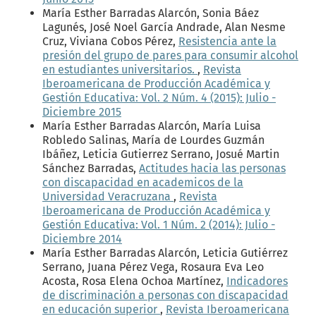
María Esther Barradas Alarcón, Sonia Báez
Lagunés, José Noel García Andrade, Alan Nesme
Cruz, Viviana Cobos Pérez,
Resistencia ante la
presión del grupo de pares para consumir alcohol
en estudiantes universitarios.
,
Revista
Iberoamericana de Producción Académica y
Gestión Educativa: Vol. 2 Núm. 4 (2015): Julio -
Diciembre 2015
María Esther Barradas Alarcón, María Luisa
Robledo Salinas, María de Lourdes Guzmán
Ibáñez, Leticia Gutierrez Serrano, Josué Martin
Sánchez Barradas,
Actitudes hacia las personas
con discapacidad en academicos de la
Universidad Veracruzana
,
Revista
Iberoamericana de Producción Académica y
Gestión Educativa: Vol. 1 Núm. 2 (2014): Julio -
Diciembre 2014
María Esther Barradas Alarcón, Leticia Gutiérrez
Serrano, Juana Pérez Vega, Rosaura Eva Leo
Acosta, Rosa Elena Ochoa Martínez,
Indicadores
de discriminación a personas con discapacidad
en educación superior
,
Revista Iberoamericana