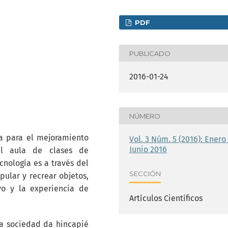
PDF
PUBLICADO
2016-01-24
NÚMERO
a para el mejoramiento
Vol. 3 Núm. 5 (2016): Enero 
Junio 2016
el aula de clases de
nología es a través del
SECCIÓN
ular y recrear objetos,
vo y la experiencia de
Artículos Científicos
la sociedad da hincapié