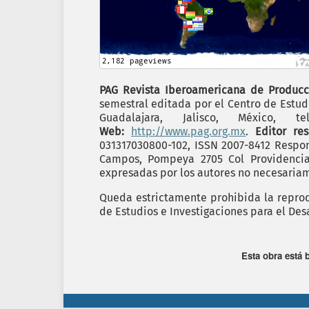
PAG Revista Iberoamericana de Producc
semestral editada por el Centro de Estudi
Guadalajara, Jalisco, México,
Web:
http://www.pag.org.mx
.
Editor re
031317030800-102, ISSN 2007-8412 Respon
Campos, Pompeya 2705 Col Providencia C
expresadas por los autores no necesariame
Queda estrictamente prohibida la reprodu
de Estudios e Investigaciones para el Desa
Esta obra está 