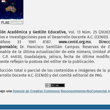
ión Académica y Gestión Educativa
, Vol. 13 Núm. 25 (2026
os e Investigaciones para el Desarrollo Docente A.C. (CENID)
 teléfono 33 1061 8187.
www.cenid.org.mx
.
Dire
sponsable;
Dr. Francisco Santillán Campos. Reservas de D
sable de la última actualización de este número, Unidad de 
.P. 44630, Guadalajara, Jalisco, fecha de última modific
nte reflejan la postura del editor de la publicación.
cción total o parcial de los contenidos e imágenes de la p
rrollo Docente A.C. (CENID) y del comité editorial de PAG.
bajo una
licencia de Creative Commons Reconocimiento-NoComercial 4.