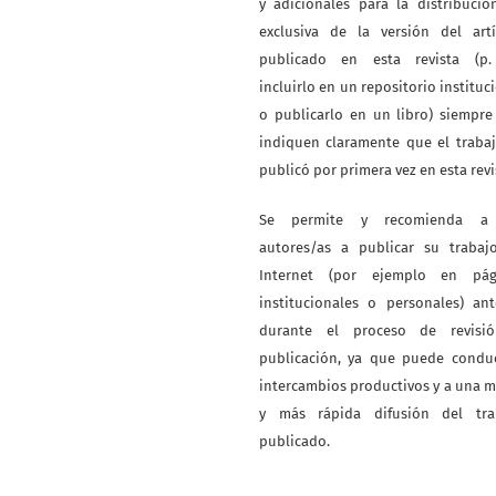
y adicionales para la distribuci
exclusiva de la versión del artí
publicado en esta revista (p. 
incluirlo en un repositorio instituc
o publicarlo en un libro) siempr
indiquen claramente que el traba
publicó por primera vez en esta revi
Se permite y recomienda a
autores/as a publicar su trabaj
Internet (por ejemplo en pág
institucionales o personales) an
durante el proceso de revisi
publicación, ya que puede conduc
intercambios productivos y a una 
y más rápida difusión del tra
publicado.