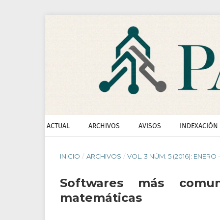
ACTUAL
ARCHIVOS
AVISOS
INDEXACIÓN
INICIO
/
ARCHIVOS
/
VOL. 3 NÚM. 5 (2016): ENERO 
Softwares más comu
matemáticas