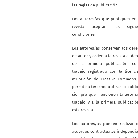
las reglas de publicación.
Los autores/as que publiquen en 
revista aceptan las siguie
condiciones:
Los autores/as conservan los der
de autor y ceden a la revista el de
de la primera publicación, co
trabajo registrado con la licenc
atribución de Creative Commons,
permite a terceros utilizar lo publ
siempre que mencionen la autoría
trabajo y a la primera publicaci
esta revista.
Los autores/as pueden realizar o
acuerdos contractuales independi