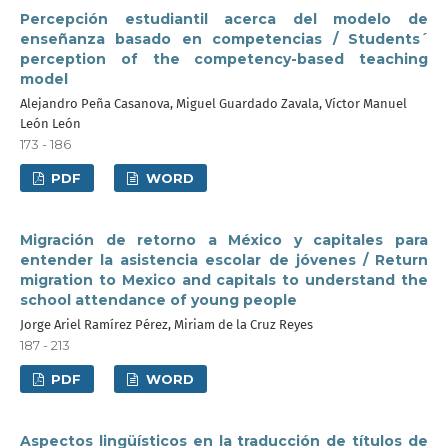
Percepción estudiantil acerca del modelo de
enseñanza basado en competencias / Students´
perception of the competency-based teaching
model
Alejandro Peña Casanova, Miguel Guardado Zavala, Víctor Manuel
León León
173 - 186
PDF
WORD
Migración de retorno a México y capitales para
entender la asistencia escolar de jóvenes / Return
migration to Mexico and capitals to understand the
school attendance of young people
Jorge Ariel Ramírez Pérez, Miriam de la Cruz Reyes
187 - 213
PDF
WORD
Aspectos lingüísticos en la traducción de títulos de