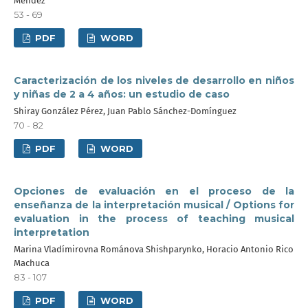
Méndez
53 - 69
PDF
WORD
Caracterización de los niveles de desarrollo en niños
y niñas de 2 a 4 años: un estudio de caso
Shiray González Pérez, Juan Pablo Sánchez-Domínguez
70 - 82
PDF
WORD
Opciones de evaluación en el proceso de la
enseñanza de la interpretación musical / Options for
evaluation in the process of teaching musical
interpretation
Marina Vladímirovna Románova Shishparynko, Horacio Antonio Rico
Machuca
83 - 107
PDF
WORD