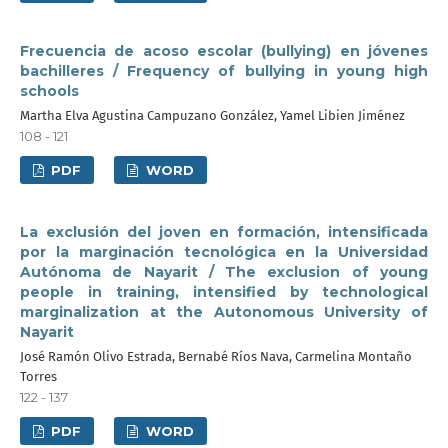
Frecuencia de acoso escolar (bullying) en jóvenes
bachilleres / Frequency of bullying in young high
schools
Martha Elva Agustina Campuzano González, Yamel Libien Jiménez
108 - 121
PDF
WORD
La exclusión del joven en formación, intensificada
por la marginación tecnológica en la Universidad
Autónoma de Nayarit / The exclusion of young
people in training, intensified by technological
marginalization at the Autonomous University of
Nayarit
José Ramón Olivo Estrada, Bernabé Ríos Nava, Carmelina Montaño
Torres
122 - 137
PDF
WORD