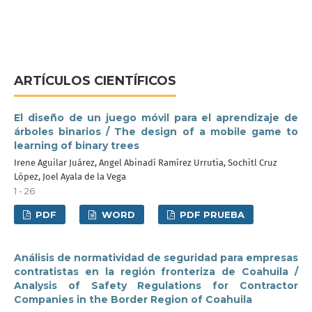
ARTÍCULOS CIENTÍFICOS
El diseño de un juego móvil para el aprendizaje de
árboles binarios / The design of a mobile game to
learning of binary trees
Irene Aguilar Juárez, Angel Abinadí Ramírez Urrutia, Sochitl Cruz
López, Joel Ayala de la Vega
1 - 26
PDF
WORD
PDF PRUEBA
Análisis de normatividad de seguridad para empresas
contratistas en la región fronteriza de Coahuila /
Analysis of Safety Regulations for Contractor
Companies in the Border Region of Coahuila