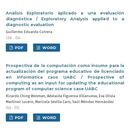
Análisis Exploratorio aplicado a una evaluación
diagnóstica / Exploratory Analysis applied to a
diagnostic evaluation
Guillermo Eduardo Cutrera
138 - 154
PDF
WORD
Prospectiva de la computación como insumo para la
actualización del programa educativo de licenciado
en informática caso UABC / Prospective of
computing as an input for updating the educational
program of computer science case UABC
Ricardo Ching Wesman, Adelaida Figueroa Villanueva, Eva Olivia
Martínez Lucero, Maricela Sevilla Caro, Saúl Méndez Hernández
155 - 172
PDF
WORD