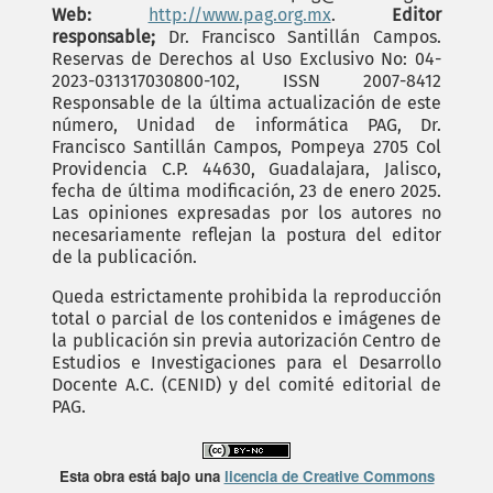
Web:
http://www.pag.org.mx
.
Editor
responsable;
Dr. Francisco Santillán Campos.
Reservas de Derechos al Uso Exclusivo No: 04-
2023-031317030800-102, ISSN 2007-8412
Responsable de la última actualización de este
número, Unidad de informática PAG, Dr.
Francisco Santillán Campos, Pompeya 2705 Col
Providencia C.P. 44630, Guadalajara, Jalisco,
fecha de última modificación, 23 de enero 2025.
Las opiniones expresadas por los autores no
necesariamente reflejan la postura del editor
de la publicación.
Queda estrictamente prohibida la reproducción
total o parcial de los contenidos e imágenes de
la publicación sin previa autorización Centro de
Estudios e Investigaciones para el Desarrollo
Docente A.C. (CENID) y del comité editorial de
PAG.
Esta obra está bajo una
licencia de Creative Commons