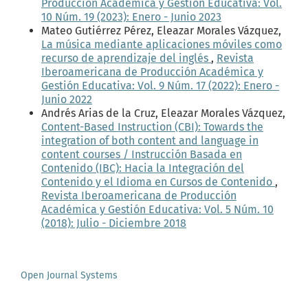
Producción Académica y Gestión Educativa: Vol.
10 Núm. 19 (2023): Enero - Junio 2023
Mateo Gutiérrez Pérez, Eleazar Morales Vázquez,
La música mediante aplicaciones móviles como
recurso de aprendizaje del inglés
,
Revista
Iberoamericana de Producción Académica y
Gestión Educativa: Vol. 9 Núm. 17 (2022): Enero -
Junio 2022
Andrés Arias de la Cruz, Eleazar Morales Vázquez,
Content-Based Instruction (CBI): Towards the
integration of both content and language in
content courses / Instrucción Basada en
Contenido (IBC): Hacia la Integración del
Contenido y el Idioma en Cursos de Contenido
,
Revista Iberoamericana de Producción
Académica y Gestión Educativa: Vol. 5 Núm. 10
(2018): Julio - Diciembre 2018
Open Journal Systems