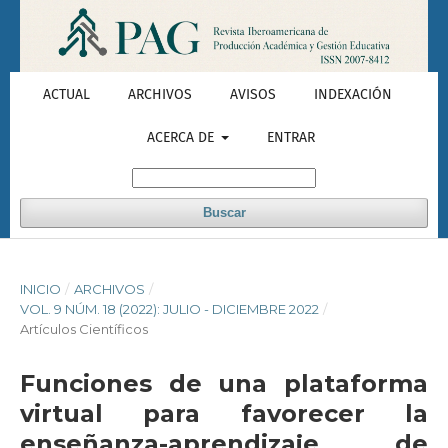
ACTUAL
ARCHIVOS
AVISOS
INDEXACIÓN
ACERCA DE
ENTRAR
Buscar
INICIO
/
ARCHIVOS
/
VOL. 9 NÚM. 18 (2022): JULIO - DICIEMBRE 2022
/
Artículos Científicos
Funciones de una plataforma
virtual para favorecer la
enseñanza-aprendizaje de