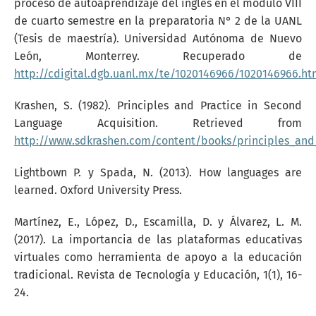
proceso de autoaprendizaje del inglés en el módulo VIII
de cuarto semestre en la preparatoria N° 2 de la UANL
(Tesis de maestría). Universidad Autónoma de Nuevo
León, Monterrey. Recuperado de
http://cdigital.dgb.uanl.mx/te/1020146966/1020146966.ht
Krashen, S. (1982). Principles and Practice in Second
Language Acquisition. Retrieved from
http://www.sdkrashen.com/content/books/principles_and_
Lightbown P. y Spada, N. (2013). How languages are
learned. Oxford University Press.
Martínez, E., López, D., Escamilla, D. y Álvarez, L. M.
(2017). La importancia de las plataformas educativas
virtuales como herramienta de apoyo a la educación
tradicional. Revista de Tecnología y Educación, 1(1), 16-
24.