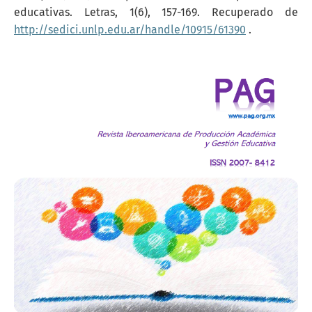
educativas. Letras, 1(6), 157-169. Recuperado de
http://sedici.unlp.edu.ar/handle/10915/61390
.