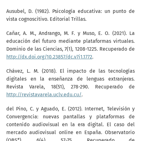
Ausubel, D. (1982). Psicología educativa: un punto de
vista cognoscitivo. Editorial Trillas.
Cañar, A. M., Andrango, M. F. y Muso, E. O. (2021). La
educación del futuro mediante plataformas virtuales.
Dominio de las Ciencias, 7(1), 1208-1225. Recuperado de
http://dx.doi.org/10.23857/dc.v7i1.1772
.
Chávez, L. M. (2018). El impacto de las tecnologías
digitales en la enseñanza de lenguas extranjeras.
Revista Varela, 18(51), 278-290. Recuperado de
http://revistavarela.uclv.edu.cu/
.
del Pino, C. y Aguado, E. (2012). Internet, Televisión y
Convergencia: nuevas pantallas y plataformas de
contenido audiovisual en la era digital. El caso del
mercado audiovisual online en España. Observatorio
(OBS*), 6(4), 57-75. Recuperado de