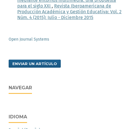
mediante entornos multimedia: una propuesta
para el siglo XXI
,
Revista Iberoamericana de
Producción Académica y Gestión Educativa: Vol. 2
Núm. 4 (2015): Julio - Diciembre 2015
Open Journal Systems
ENVIAR UN ARTÍCULO
NAVEGAR
IDIOMA