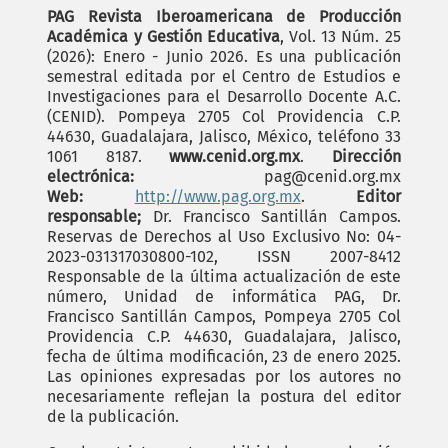
PAG Revista Iberoamericana de Producción
Académica y Gestión Educativa
, Vol. 13 Núm. 25
(2026): Enero - Junio 2026. Es una publicación
semestral editada por el Centro de Estudios e
Investigaciones para el Desarrollo Docente A.C.
(CENID). Pompeya 2705 Col Providencia C.P.
44630, Guadalajara, Jalisco, México, teléfono 33
1061 8187.
www.cenid.org.mx
.
Dirección
electrónica:
pag@cenid.org.mx
Web:
http://www.pag.org.mx
.
Editor
responsable;
Dr. Francisco Santillán Campos.
Reservas de Derechos al Uso Exclusivo No: 04-
2023-031317030800-102, ISSN 2007-8412
Responsable de la última actualización de este
número, Unidad de informática PAG, Dr.
Francisco Santillán Campos, Pompeya 2705 Col
Providencia C.P. 44630, Guadalajara, Jalisco,
fecha de última modificación, 23 de enero 2025.
Las opiniones expresadas por los autores no
necesariamente reflejan la postura del editor
de la publicación.