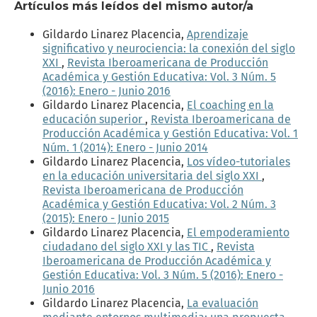
Artículos más leídos del mismo autor/a
Gildardo Linarez Placencia,
Aprendizaje
significativo y neurociencia: la conexión del siglo
XXI
,
Revista Iberoamericana de Producción
Académica y Gestión Educativa: Vol. 3 Núm. 5
(2016): Enero - Junio 2016
Gildardo Linarez Placencia,
El coaching en la
educación superior
,
Revista Iberoamericana de
Producción Académica y Gestión Educativa: Vol. 1
Núm. 1 (2014): Enero - Junio 2014
Gildardo Linarez Placencia,
Los vídeo-tutoriales
en la educación universitaria del siglo XXI
,
Revista Iberoamericana de Producción
Académica y Gestión Educativa: Vol. 2 Núm. 3
(2015): Enero - Junio 2015
Gildardo Linarez Placencia,
El empoderamiento
ciudadano del siglo XXI y las TIC
,
Revista
Iberoamericana de Producción Académica y
Gestión Educativa: Vol. 3 Núm. 5 (2016): Enero -
Junio 2016
Gildardo Linarez Placencia,
La evaluación