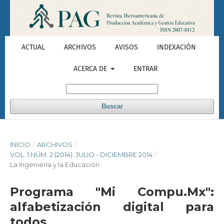
ACTUAL
ARCHIVOS
AVISOS
INDEXACIÓN
ACERCA DE
ENTRAR
Buscar
INICIO
/
ARCHIVOS
/
VOL. 1 NÚM. 2 (2014): JULIO - DICIEMBRE 2014
/
La Ingeniería y la Educación
Programa "Mi Compu.Mx":
alfabetización digital para
todos