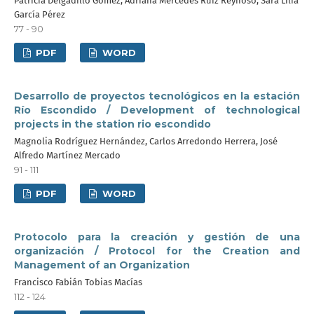
Patricia Delgadillo Gómez, Adriana Mercedes Ruiz Reynoso, Sara Lilia
García Pérez
77 - 90
PDF
WORD
Desarrollo de proyectos tecnológicos en la estación
Río Escondido / Development of technological
projects in the station rio escondido
Magnolia Rodríguez Hernández, Carlos Arredondo Herrera, José
Alfredo Martínez Mercado
91 - 111
PDF
WORD
Protocolo para la creación y gestión de una
organización / Protocol for the Creation and
Management of an Organization
Francisco Fabián Tobias Macías
112 - 124