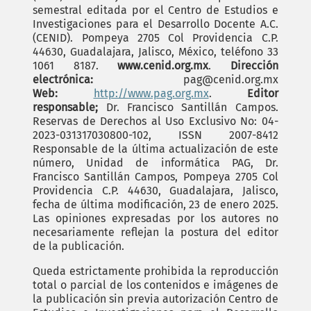
semestral editada por el Centro de Estudios e
Investigaciones para el Desarrollo Docente A.C.
(CENID). Pompeya 2705 Col Providencia C.P.
44630, Guadalajara, Jalisco, México, teléfono 33
1061 8187.
www.cenid.org.mx
.
Dirección
electrónica:
pag@cenid.org.mx
Web:
http://www.pag.org.mx
.
Editor
responsable;
Dr. Francisco Santillán Campos.
Reservas de Derechos al Uso Exclusivo No: 04-
2023-031317030800-102, ISSN 2007-8412
Responsable de la última actualización de este
número, Unidad de informática PAG, Dr.
Francisco Santillán Campos, Pompeya 2705 Col
Providencia C.P. 44630, Guadalajara, Jalisco,
fecha de última modificación, 23 de enero 2025.
Las opiniones expresadas por los autores no
necesariamente reflejan la postura del editor
de la publicación.
Queda estrictamente prohibida la reproducción
total o parcial de los contenidos e imágenes de
la publicación sin previa autorización Centro de