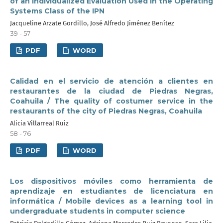
of an Individualized Evaluation Used in the Operating
Systems Class of the IPN
Jacqueline Arzate Gordillo, José Alfredo Jiménez Benítez
39 - 57
PDF
WORD
Calidad en el servicio de atención a clientes en
restaurantes de la ciudad de Piedras Negras,
Coahuila / The quality of costumer service in the
restaurants of the city of Piedras Negras, Coahuila
Alicia Villarreal Ruiz
58 - 76
PDF
WORD
Los dispositivos móviles como herramienta de
aprendizaje en estudiantes de licenciatura en
informática / Mobile devices as a learning tool in
undergraduate students in computer science