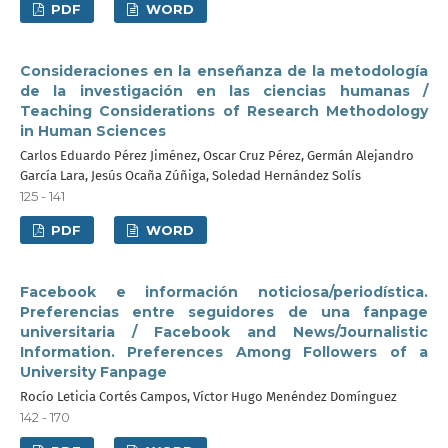
PDF
WORD
Consideraciones en la enseñanza de la metodología
de la investigación en las ciencias humanas /
Teaching Considerations of Research Methodology
in Human Sciences
Carlos Eduardo Pérez Jiménez, Oscar Cruz Pérez, Germán Alejandro
García Lara, Jesús Ocaña Zúñiga, Soledad Hernández Solís
125 - 141
PDF
WORD
Facebook e información noticiosa/periodística.
Preferencias entre seguidores de una fanpage
universitaria / Facebook and News/Journalistic
Information. Preferences Among Followers of a
University Fanpage
Rocío Leticia Cortés Campos, Víctor Hugo Menéndez Domínguez
142 - 170