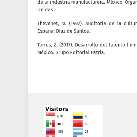
de la industria manufacturera. México: Orga
Unidas.
Thevenet, M. (1992). Auditoría de la cultu
España: Díaz de Santos.
Torres, Z. (2017). Desarrollo del talento h
México: Grupo Editorial Patria.