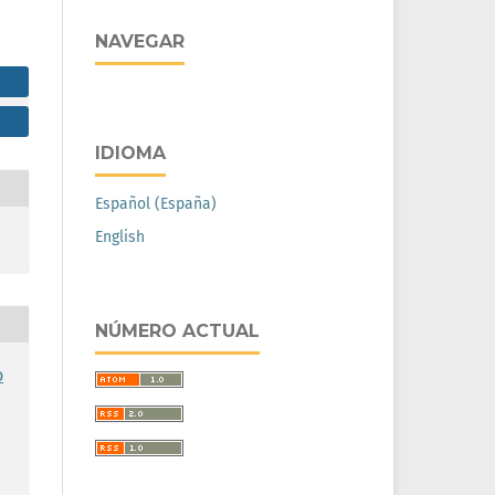
NAVEGAR
IDIOMA
Español (España)
English
NÚMERO ACTUAL
o