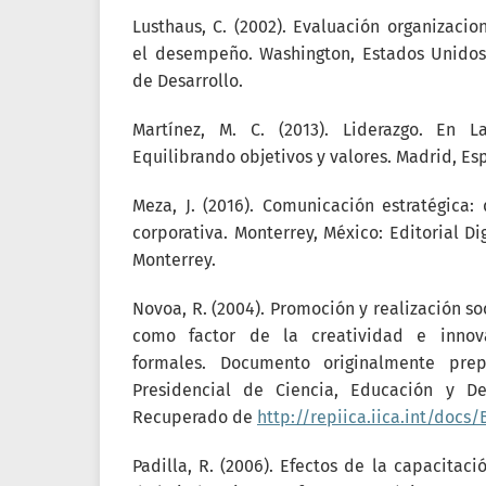
Lusthaus, C. (2002). Evaluación organizacio
el desempeño. Washington, Estados Unidos
de Desarrollo.
Martínez, M. C. (2013). Liderazgo. En L
Equilibrando objetivos y valores. Madrid, Es
Meza, J. (2016). Comunicación estratégica:
corporativa. Monterrey, México: Editorial Di
Monterrey.
Novoa, R. (2004). Promoción y realización s
como factor de la creatividad e innova
formales. Documento originalmente pre
Presidencial de Ciencia, Educación y Des
Recuperado de
http://repiica.iica.int/doc
Padilla, R. (2006). Efectos de la capacitac