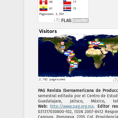
PAG Revista Iberoamericana de Producc
semestral editada por el Centro de Estudi
Guadalajara, Jalisco, México,
Web:
http://www.pag.org.mx
.
Editor re
031317030800-102, ISSN 2007-8412 Respon
Campos, Pompeya 2705 Col Providencia C