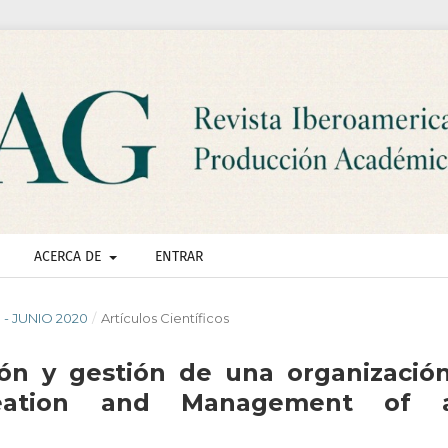
ACERCA DE
ENTRAR
O - JUNIO 2020
/
Artículos Científicos
ión y gestión de una organización
reation and Management of 