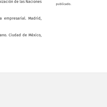
nización de las Naciones
publicado.
ra empresarial. Madrid,
umano. Ciudad de México,