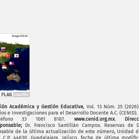
ión Académica y Gestión Educativa
, Vol. 13 Núm. 25 (2026
os e Investigaciones para el Desarrollo Docente A.C. (CENID)
 teléfono 33 1061 8187.
www.cenid.org.mx
.
Dire
sponsable;
Dr. Francisco Santillán Campos. Reservas de D
sable de la última actualización de este número, Unidad de 
.P. 44630, Guadalajara, Jalisco, fecha de última modific