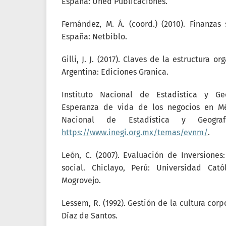
España: Uned Publicaciones.
Fernández, M. Á. (coord.) (2010). Finanzas 
España: Netbiblo.
Gilli, J. J. (2017). Claves de la estructura o
Argentina: Ediciones Granica.
Instituto Nacional de Estadística y Geog
Esperanza de vida de los negocios en Méx
Nacional de Estadística y Geogra
https://www.inegi.org.mx/temas/evnm/
.
León, C. (2007). Evaluación de Inversione
social. Chiclayo, Perú: Universidad Cat
Mogrovejo.
Lessem, R. (1992). Gestión de la cultura cor
Díaz de Santos.