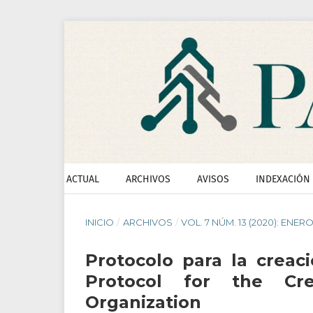
ACTUAL
ARCHIVOS
AVISOS
INDEXACIÓN
INICIO
/
ARCHIVOS
/
VOL. 7 NÚM. 13 (2020): ENER
Protocolo para la creac
Protocol for the C
Organization