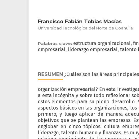
Francisco Fabián Tobias Macías
Universidad Tecnológica del Norte de Coahuila
estructura organizacional, fi
Palabras clave:
empresarial, liderazgo empresarial, talent
RESUMEN
¿Cuáles son las áreas principales
organización empresarial? En esta investiga
a esta incógnita y sobre todo reflexionar s
estos elementos para su pleno desarrollo. 
aspectos básicos en las organizaciones, los 
primero, y luego aplicar de manera adecu
objetivos que se plantean las empresas. E
englobar en cinco tópicos: cultura empresa
liderazgo, talento humano y finanzas. Es mu
máximo rendimiento de las empresas y así 