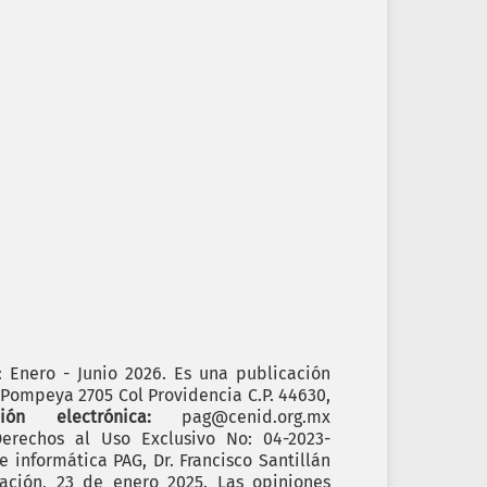
): Enero - Junio 2026. Es una publicación
. Pompeya 2705 Col Providencia C.P. 44630,
cción electrónica:
pag@cenid.org.mx
erechos al Uso Exclusivo No: 04-2023-
informática PAG, Dr. Francisco Santillán
ación, 23 de enero 2025. Las opiniones