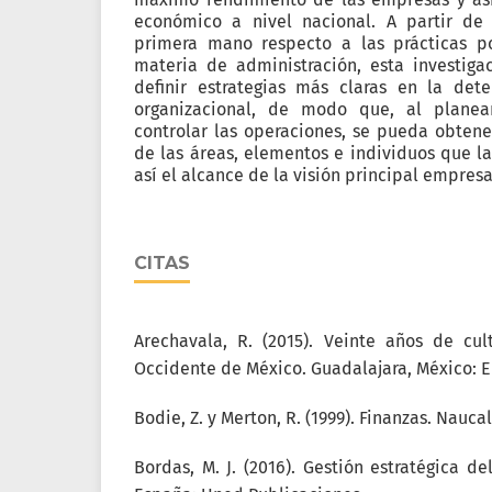
económico a nivel nacional. A partir de
primera mano respecto a las prácticas po
materia de administración, esta investiga
definir estrategias más claras en la det
organizacional, de modo que, al planear
controlar las operaciones, se pueda obte
de las áreas, elementos e individuos que l
así el alcance de la visión principal empresa
CITAS
Arechavala, R. (2015). Veinte años de cul
Occidente de México. Guadalajara, México: Ed
Bodie, Z. y Merton, R. (1999). Finanzas. Nauc
Bordas, M. J. (2016). Gestión estratégica de