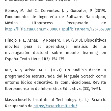
Gómez, M. del C., Cervantes, J. y González, P. (2019).
Fundamentos de Ingeniería de Software. Naucalpan,
México: Litoprocess. Recuperado de
http://ilitia.cua.uam.mx:8080/jspui/bitstream/123456
Hinojo, F. J., Aznar, I. y Romero, J. M. (2018). Dispositivos
móviles para el aprendizaje: análisis de la
investigación doctoral sobre mobile learning en
España. Texto Livre, 11(3), 154-175.
Kuz, A. y Ariste, M. C. (2021). Un análisis desde la
programación estructurada del lenguaje Scratch como
entorno lúdico educativo. IE Comunicaciones: Revista
Iberoamericana de Informática Educativa, (33), 14-21.
Massachusetts Institute of Technology. (s. f.). Scratch.
Recuperado de
https://scratch.mit.edu/
.