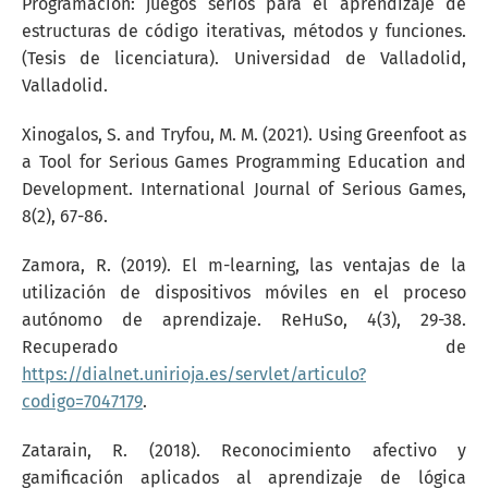
Programación: juegos serios para el aprendizaje de
estructuras de código iterativas, métodos y funciones.
(Tesis de licenciatura). Universidad de Valladolid,
Valladolid.
Xinogalos, S. and Tryfou, M. M. (2021). Using Greenfoot as
a Tool for Serious Games Programming Education and
Development. International Journal of Serious Games,
8(2), 67-86.
Zamora, R. (2019). El m-learning, las ventajas de la
utilización de dispositivos móviles en el proceso
autónomo de aprendizaje. ReHuSo, 4(3), 29-38.
Recuperado de
https://dialnet.unirioja.es/servlet/articulo?
codigo=7047179
.
Zatarain, R. (2018). Reconocimiento afectivo y
gamificación aplicados al aprendizaje de lógica