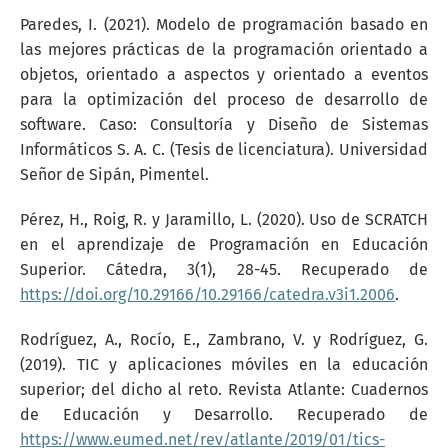
Paredes, I. (2021). Modelo de programación basado en
las mejores prácticas de la programación orientado a
objetos, orientado a aspectos y orientado a eventos
para la optimización del proceso de desarrollo de
software. Caso: Consultoría y Diseño de Sistemas
Informáticos S. A. C. (Tesis de licenciatura). Universidad
Señor de Sipán, Pimentel.
Pérez, H., Roig, R. y Jaramillo, L. (2020). Uso de SCRATCH
en el aprendizaje de Programación en Educación
Superior. Cátedra, 3(1), 28-45. Recuperado de
https://doi.org/10.29166/10.29166/catedra.v3i1.2006
.
Rodríguez, A., Rocío, E., Zambrano, V. y Rodríguez, G.
(2019). TIC y aplicaciones móviles en la educación
superior; del dicho al reto. Revista Atlante: Cuadernos
de Educación y Desarrollo. Recuperado de
https://www.eumed.net/rev/atlante/2019/01/tics-