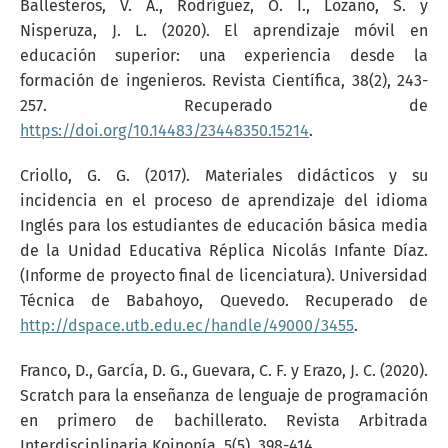
Ballesteros, V. A., Rodríguez, O. I., Lozano, S. y
Nisperuza, J. L. (2020). El aprendizaje móvil en
educación superior: una experiencia desde la
formación de ingenieros. Revista Científica, 38(2), 243-
257. Recuperado de
https://doi.org/10.14483/23448350.15214
.
Criollo, G. G. (2017). Materiales didácticos y su
incidencia en el proceso de aprendizaje del idioma
Inglés para los estudiantes de educación básica media
de la Unidad Educativa Réplica Nicolás Infante Díaz.
(Informe de proyecto final de licenciatura). Universidad
Técnica de Babahoyo, Quevedo. Recuperado de
http://dspace.utb.edu.ec/handle/49000/3455
.
Franco, D., García, D. G., Guevara, C. F. y Erazo, J. C. (2020).
Scratch para la enseñanza de lenguaje de programación
en primero de bachillerato. Revista Arbitrada
Interdisciplinaria Koinonía, 5(5), 398-414.