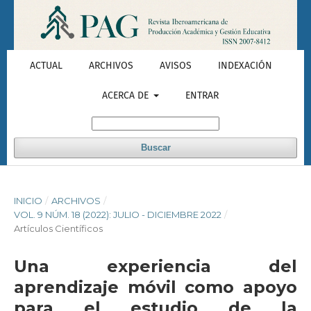
ACTUAL
ARCHIVOS
AVISOS
INDEXACIÓN
ACERCA DE
ENTRAR
Buscar
INICIO
/
ARCHIVOS
/
VOL. 9 NÚM. 18 (2022): JULIO - DICIEMBRE 2022
/
Artículos Científicos
Una experiencia del
aprendizaje móvil como apoyo
para el estudio de la