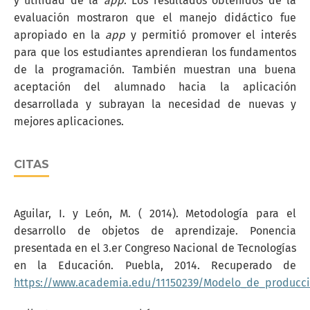
y utilidad de la
app
. Los resultados obtenidos de la
evaluación mostraron que el manejo didáctico fue
apropiado en la
app
y permitió promover el interés
para que los estudiantes aprendieran los fundamentos
de la programación. También muestran una buena
aceptación del alumnado hacia la aplicación
desarrollada y subrayan la necesidad de nuevas y
mejores aplicaciones.
CITAS
Aguilar, I. y León, M. ( 2014). Metodología para el
desarrollo de objetos de aprendizaje. Ponencia
presentada en el 3.er Congreso Nacional de Tecnologías
en la Educación. Puebla, 2014. Recuperado de
https://www.academia.edu/11150239/Modelo_de_producc