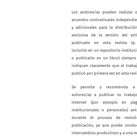
Los autores/as pueden realizar o
acuerdos contractuales independi
y adicionales para la distribuci
exclusiva de la versión del artí
publicado en esta revista (p. 
incluirlo en un repositorio instituc
o publicarlo en un libro) siempr
indiquen claramente que el traba
publicó por primera vez en esta revi
Se permite y recomienda a
autores/as a publicar su trabaj
Internet (por ejemplo en pág
institucionales o personales) an
durante el proceso de revisi
publicación, ya que puede conduc
intercambios productivos y a una 