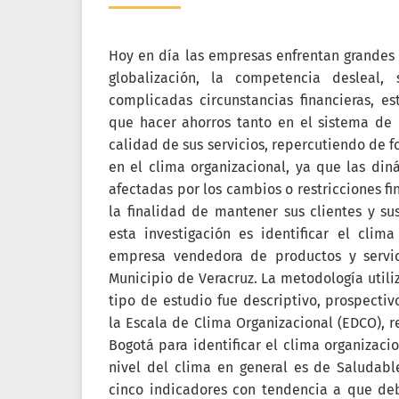
Hoy en día las empresas enfrentan grandes d
globalización, la competencia desleal,
complicadas circunstancias financieras, e
que hacer ahorros tanto en el sistema de
calidad de sus servicios, repercutiendo de f
en el clima organizacional, ya que las din
afectadas por los cambios o restricciones fi
la finalidad de mantener sus clientes y sus
esta investigación es identificar el clim
empresa vendedora de productos y servic
Municipio de Veracruz. La metodología utiliz
tipo de estudio fue descriptivo, prospectivo
la Escala de Clima Organizacional (EDCO), r
Bogotá para identificar el clima organizaci
nivel del clima en general es de Saludabl
cinco indicadores con tendencia a que deb