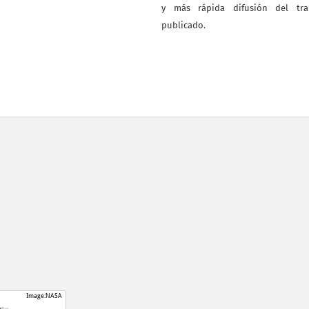
y más rápida difusión del tra
publicado.