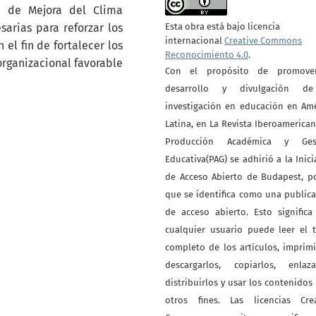
 de Mejora del Clima
Esta obra está bajo licencia
arias para reforzar los
internacional
Creative Commons
 el fin de fortalecer los
Reconocimiento 4.0
.
organizacional favorable
Con el propósito de promove
desarrollo y divulgación d
investigación en educación en Am
Latina, en La Revista Iberoamerica
Producción Académica y Ges
Educativa(PAG) se adhirió a la Inici
de Acceso Abierto de Budapest, p
que se identifica como una public
de acceso abierto. Esto signific
cualquier usuario puede leer el 
completo de los artículos, imprimi
descargarlos, copiarlos, enlazar
distribuirlos y usar los contenidos
otros fines. Las licencias Crea