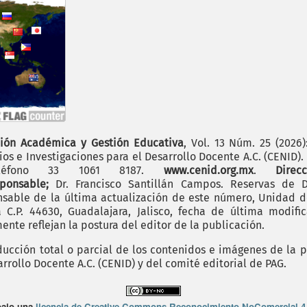
ión Académica y Gestión Educativa
, Vol. 13 Núm. 25 (2026
os e Investigaciones para el Desarrollo Docente A.C. (CENID)
 teléfono 33 1061 8187.
www.cenid.org.mx
.
Dire
sponsable;
Dr. Francisco Santillán Campos. Reservas de D
sable de la última actualización de este número, Unidad de 
.P. 44630, Guadalajara, Jalisco, fecha de última modific
nte reflejan la postura del editor de la publicación.
cción total o parcial de los contenidos e imágenes de la p
rrollo Docente A.C. (CENID) y del comité editorial de PAG.
bajo una
licencia de Creative Commons Reconocimiento-NoComercial 4.