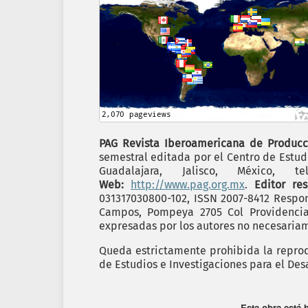
PAG Revista Iberoamericana de Producc
semestral editada por el Centro de Estudi
Guadalajara, Jalisco, México,
Web:
http://www.pag.org.mx
.
Editor re
031317030800-102, ISSN 2007-8412 Respon
Campos, Pompeya 2705 Col Providencia C
expresadas por los autores no necesariame
Queda estrictamente prohibida la reprodu
de Estudios e Investigaciones para el Desa
Esta obra está 