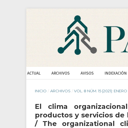
ACTUAL
ARCHIVOS
AVISOS
INDEXACIÓN
INICIO
/
ARCHIVOS
/
VOL. 8 NÚM. 15 (2021): ENERO
El clima organizacio
productos y servicios de
/ The organizational c