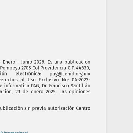
): Enero - Junio 2026. Es una publicación
. Pompeya 2705 Col Providencia C.P. 44630,
cción electrónica:
pag@cenid.org.mx
erechos al Uso Exclusivo No: 04-2023-
informática PAG, Dr. Francisco Santillán
ación, 23 de enero 2025. Las opiniones
ublicación sin previa autorización Centro
0 Internacional
.