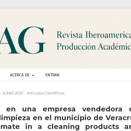
ACERCA DE
ENTRAR
 - JUNIO 2021
/
Artículos Científicos
nal en una empresa vendedora 
 limpieza en el municipio de Veracr
limate in a cleaning products a