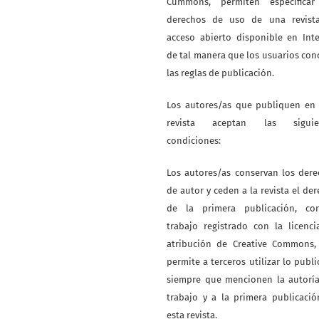
Cummons, permiten especificar
derechos de uso de una revist
acceso abierto disponible en Int
de tal manera que los usuarios co
las reglas de publicación.
Los autores/as que publiquen en 
revista aceptan las siguie
condiciones:
Los autores/as conservan los der
de autor y ceden a la revista el de
de la primera publicación, co
trabajo registrado con la licenc
atribución de Creative Commons,
permite a terceros utilizar lo publ
siempre que mencionen la autoría
trabajo y a la primera publicaci
esta revista.