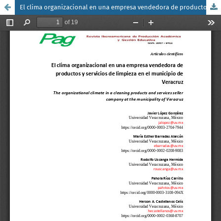
El clima organizacional en una empresa vendedora de productos y servicios de limpieza en el municipio de Veracruz / The organizational climate in a cleaning products and services seller company at the municipality of Veracruz